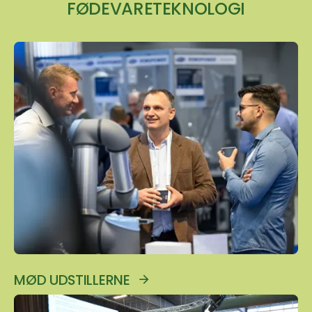
FØDEVARETEKNOLOGI
MØD UDSTILLERNE