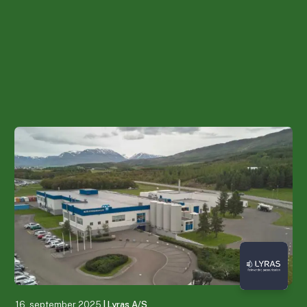
16. september 2025
| Lyras A/S