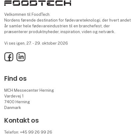
Velkommen til FoodTech.
Nordens førende destination for fødevareteknologi, der hvert andet
år samler hele fødevareindustrien til en branchefest, der
præsenterer produktnyheder, inspiration, viden og netværk.
Vi ses igen, 27. - 29. oktober 2026
Facebook
LinkedIn
Find os
MCH Messecenter Herning
Vardevej 1
7400 Herning
Danmark
Kontakt os
Telefon: +45 99 26 99 26