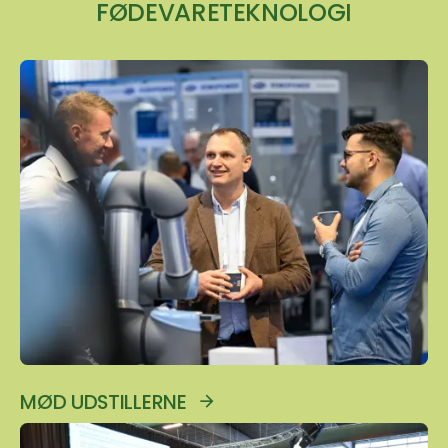
FØDEVARETEKNOLOGI
MØD UDSTILLERNE