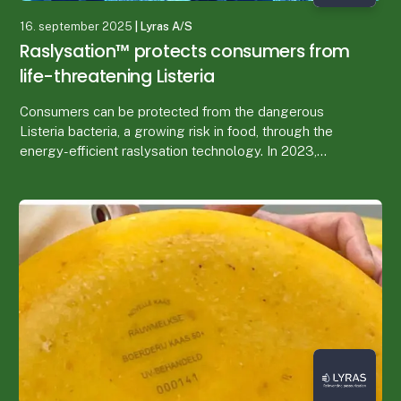
16. september 2025
| Lyras A/S
Raslysation™ protects consumers from
life-threatening Listeria
Consumers can be protected from the dangerous
Listeria bacteria, a growing risk in food, through the
energy-efficient raslysation technology. In 2023,
Listeria caused at least 340 deaths across Europe