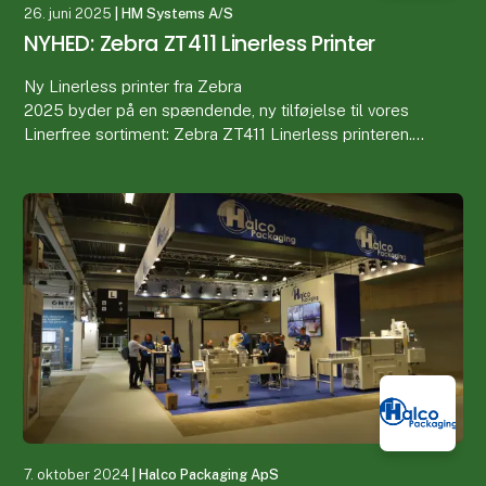
26. juni 2025
| HM Systems A/S
NYHED: Zebra ZT411 Linerless Printer
Ny Linerless printer fra Zebra
2025 byder på en spændende, ny tilføjelse til vores
Linerfree sortiment: Zebra ZT411 Linerless printeren.
Zebra ZT411 er allerede en populære model, som er
kendt for
7. oktober 2024
| Halco Packaging ApS