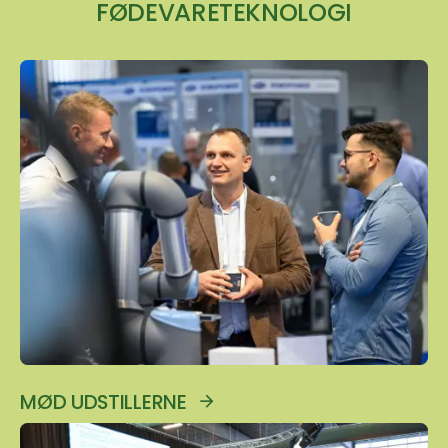
FØDEVARETEKNOLOGI
MØD UDSTILLERNE