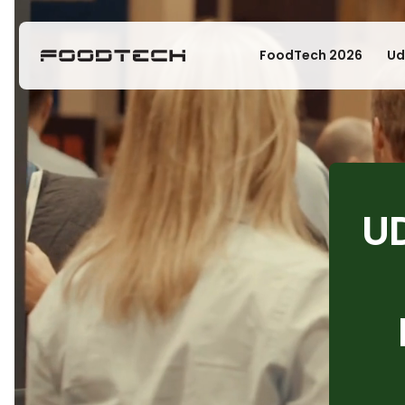
FoodTech 2026
Ud
U