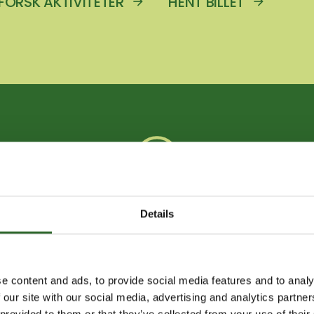
FORSK AKTIVITETER
HENT BILLET
SE ÅBNINGSTIDER
Details
YHEDER FRA FOODTE
e content and ads, to provide social media features and to analy
 our site with our social media, advertising and analytics partn
 provided to them or that they’ve collected from your use of their