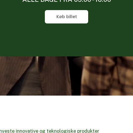
Køb billet
nyeste innovative og teknologiske produkter