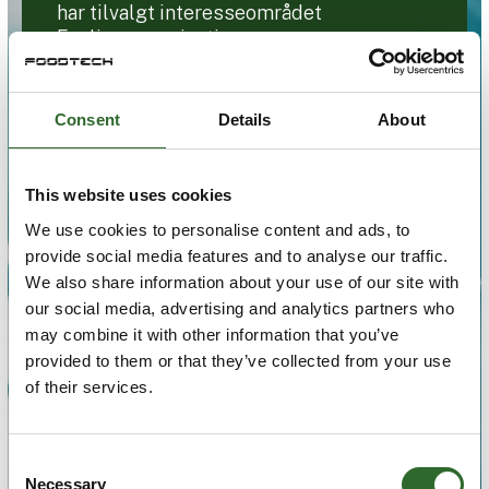
har tilvalgt interesseområdet
Faglige organisationer
Søg efter titel, forhandlernavn eller lignende.
Consent
Details
About
Søg
This website uses cookies
We use cookies to personalise content and ads, to
provide social media features and to analyse our traffic.
We also share information about your use of our site with
our social media, advertising and analytics partners who
may combine it with other information that you’ve
provided to them or that they’ve collected from your use
of their services.
Consent
Necessary
Selection