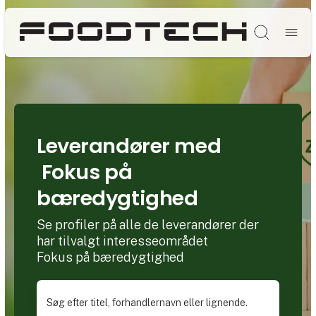
Søg
Leverandører med
Fokus på
bæredygtighed
Se profiler på alle de leverandører der
har tilvalgt interesseområdet
Fokus på bæredygtighed
Søg efter titel, forhandlernavn eller lignende.