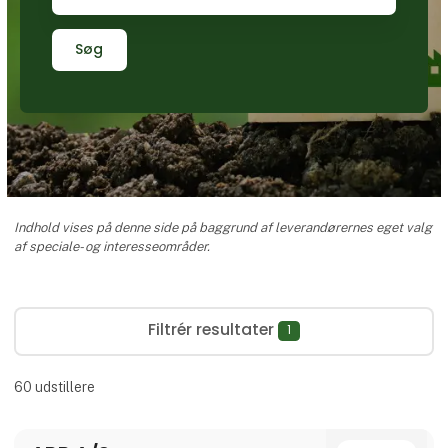
Søg
Indhold vises på denne side på baggrund af leverandørernes eget valg
af speciale- og interesseområder.
Filtrér resultater
1
60
udstillere