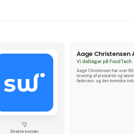
Aage Christensen 
Vi deltager på FoodTech
Aa​ge Christensen har over 80
levering af produkter og løsnin
fødevare- og den kemiske indu
Direkte kontakt