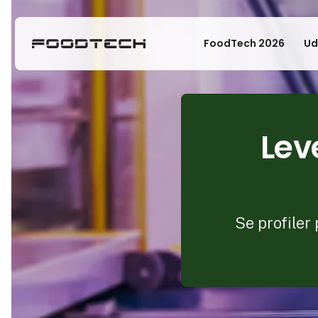
FoodTech 2026
Ud
Lev
Se profiler