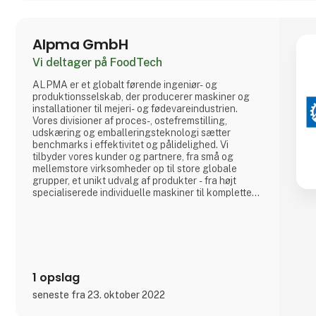
Alpma GmbH
Vi deltager på FoodTech
ALPMA er et globalt førende ingeniør- og
produktionsselskab, der producerer maskiner og
installationer til mejeri- og fødevareindustrien.
Vores divisioner af proces-, ostefremstilling,
udskæring og emballeringsteknologi sætter
benchmarks i effektivitet og pålidelighed. Vi
tilbyder vores kunder og partnere, fra små og
mellemstore virksomheder op til store globale
grupper, et unikt udvalg af produkter - fra højt
specialiserede individuelle maskiner til komplette
systemløsninger.
1 opslag
seneste fra 23. oktober 2022