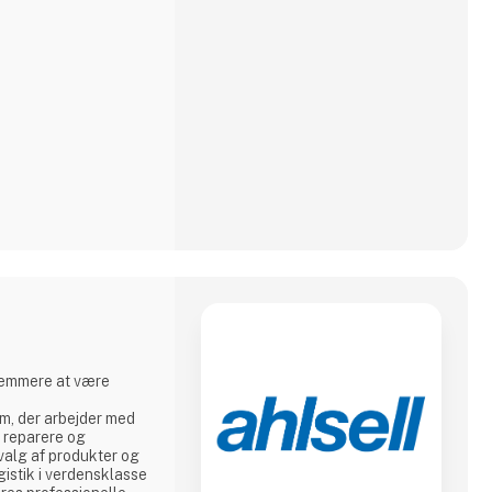
em, der arbejder med
e, reparere og
valg af produkter og
gistik i verdensklasse