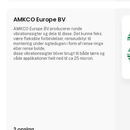
AMKCO Europe BV
AMKCO Europe BV producerer runde
vibrationssigter og dele til disse. Det kunne feks.
være fleksible forbindelser, renseudstyr til
montering under sigtedugen i form af rense ringe
eller rense bolde.
disse vibrationssigter bliver brugt til både tørre og
våde applikationer helt ned til ca 25 micron.
2 opslag