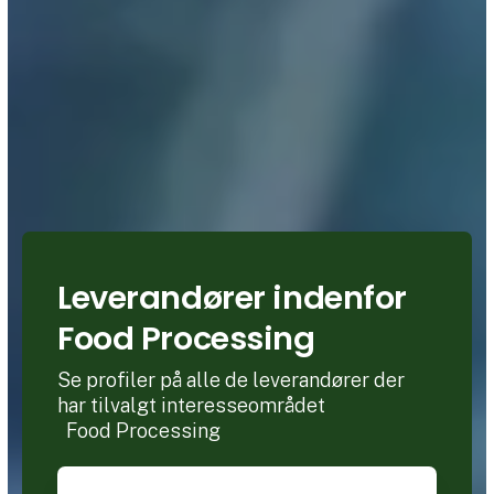
Leverandører indenfor
Food Processing
Se profiler på alle de leverandører der
har tilvalgt interesseområdet
Food Processing
Søg efter titel, forhandlernavn eller lignende.