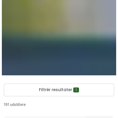
Filtrér resultater
1
191
udstillere