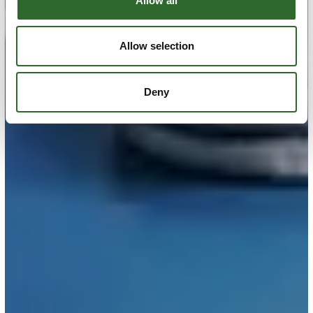
Allow all
Allow selection
Deny