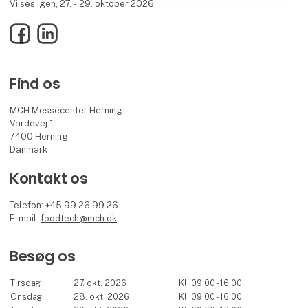
Vi ses igen, 27. - 29. oktober 2026
Facebook
LinkedIn
Find os
MCH Messecenter Herning
Vardevej 1
7400 Herning
Danmark
Kontakt os
Telefon: +45 99 26 99 26
E-mail:
foodtech@mch.dk
Besøg os
Tirsdag
27. okt. 2026
Kl. 09.00 - 16.00
Onsdag
28. okt. 2026
Kl. 09.00 - 16.00