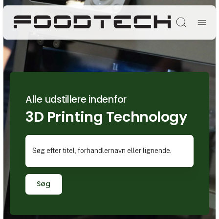
Søg
Alle udstillere indenfor
3D Printing Technology
Søg efter titel, forhandlernavn eller lignende.
Søg