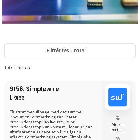
Filtrér resultater
109
udstillere
9156: Simplewire
L
9156
Få strømmen tilbage med det samme:
Innovation i opmærkning reducerer
produktionsstop.I en industri, hvor
Direkte
produktionsstop kan koste millioner, er det
kontakt
altafgørende at have et pålideligt og
effektivt opmærkningssystem. Simplewire