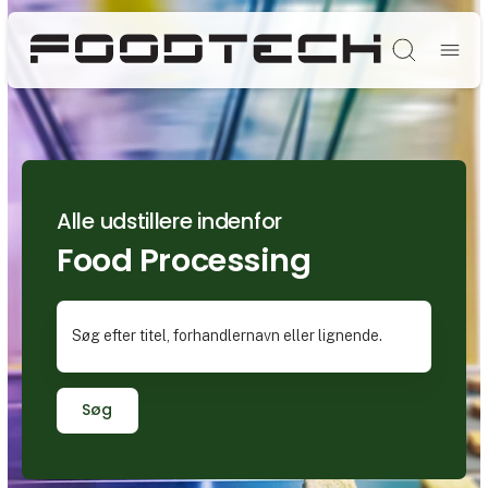
Søg
Alle udstillere indenfor
Food Processing
Søg efter titel, forhandlernavn eller lignende.
Søg