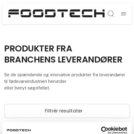
Søg
PRODUKTER FRA
BRANCHENS LEVERANDØRER
Se de spændende og innovative produkter fra leverandører
til fødevareindustrien herunder
eller benyt søgefeltet.
Filtrér resultater
0
produkter