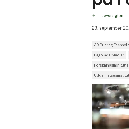
Til oversigten
23. september 2
3D Printing Technol
Fagblade/Medier
Forskningsinstitutte
Uddannelsesinstitut