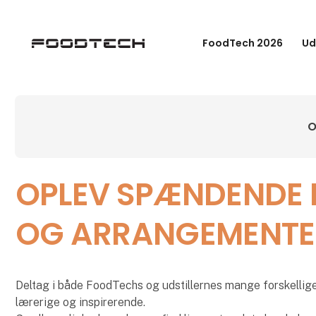
FoodTech 2026
Ud
O
OPLEV SPÆNDENDE 
OG ARRANGEMENTE
Deltag i både FoodTechs og udstillernes mange forskellig
lærerige og inspirerende.