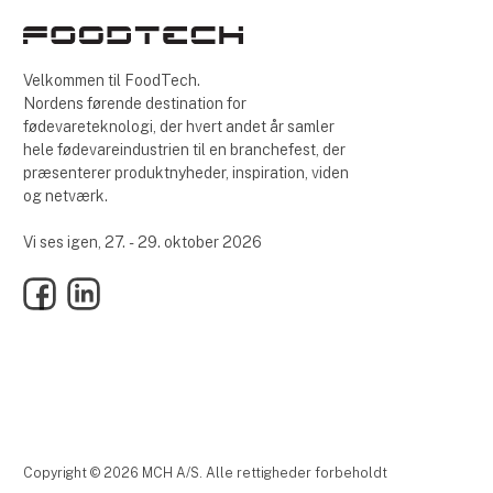
Velkommen til FoodTech.
Nordens førende destination for
fødevareteknologi, der hvert andet år samler
hele fødevareindustrien til en branchefest, der
præsenterer produktnyheder, inspiration, viden
og netværk.
Vi ses igen, 27. - 29. oktober 2026
Facebook
LinkedIn
Copyright © 2026 MCH A/S. Alle rettigheder forbeholdt