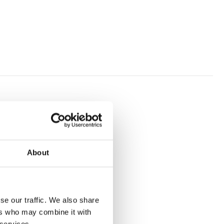
About
se our traffic. We also share
ers who may combine it with
 services.