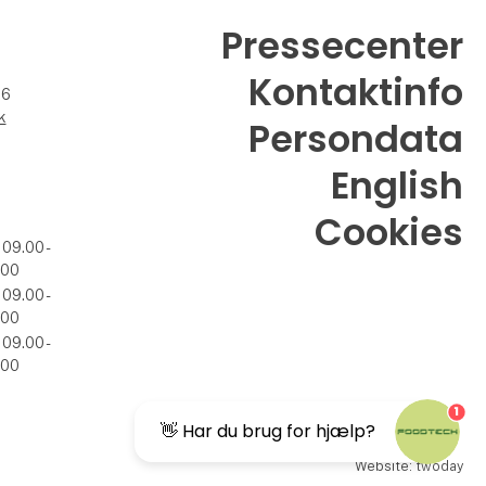
Pressecenter
Kontaktinfo
26
k
Persondata
English
Cookies
 09.00 -
.00
 09.00 -
.00
 09.00 -
.00
1
👋 Har du brug for hjælp?
Website: twoday