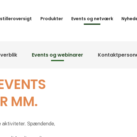
stilleroversigt
Produkter
Events og netværk
Nyhede
verblik
Events og webinarer
Kontaktperson
EVENTS
R MM.
e aktiviteter. Spændende,