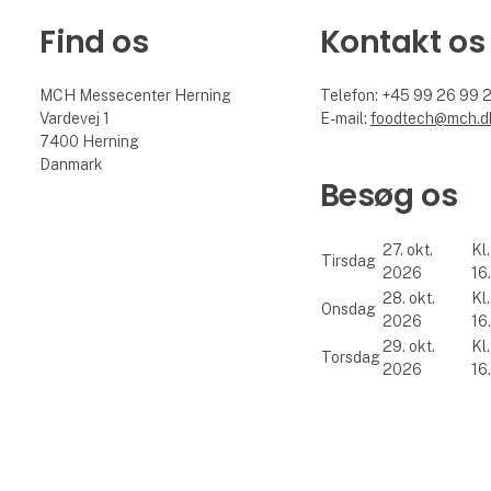
Find os
Kontakt os
MCH Messecenter Herning
Telefon: +45 99 26 99 
Vardevej 1
E-mail:
foodtech@mch.d
7400 Herning
Danmark
Besøg os
27. okt.
Kl.
Tirsdag
2026
16
28. okt.
Kl.
Onsdag
2026
16
29. okt.
Kl.
Torsdag
2026
16