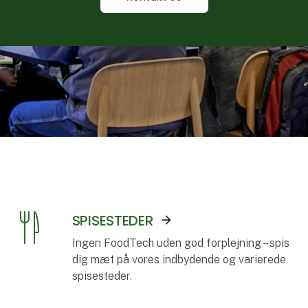
SPISESTEDER
Ingen FoodTech uden god forplejning – spis
dig mæt på vores indbydende og varierede
spisesteder.