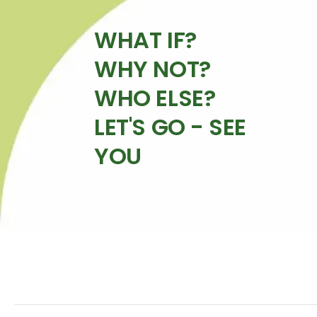
WHAT IF?
WHY NOT?
WHO ELSE?
LET'S GO - SEE
YOU