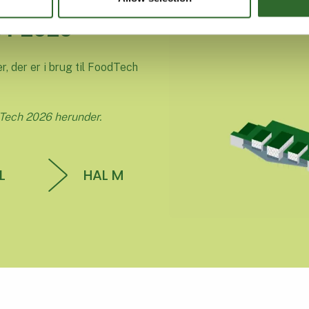
T 2026
r, der er i brug til FoodTech
Tech 2026 herunder.
L
HAL M