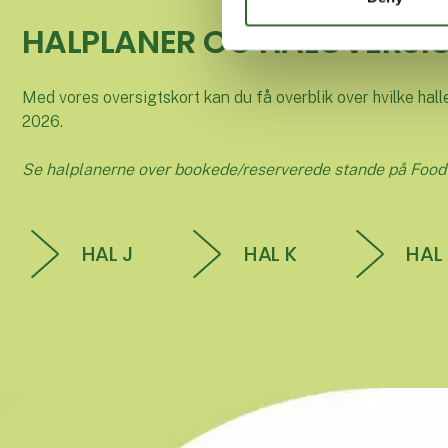
HALPLANER OG HALOVERSIG
Med vores oversigtskort kan du få overblik over hvilke halle
2026.
Se halplanerne over bookede/reserverede stande på Food
HAL J
HAL K
HAL 