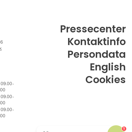
Pressecenter
Kontaktinfo
26
k
Persondata
English
Cookies
 09.00 -
.00
 09.00 -
.00
 09.00 -
.00
1