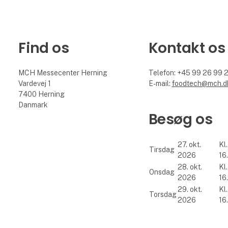
Find os
Kontakt os
MCH Messecenter Herning
Telefon: +45 99 26 99 
Vardevej 1
E-mail:
foodtech@mch.d
7400 Herning
Danmark
Besøg os
27. okt.
Kl.
Tirsdag
2026
16
28. okt.
Kl.
Onsdag
2026
16
29. okt.
Kl.
Torsdag
2026
16