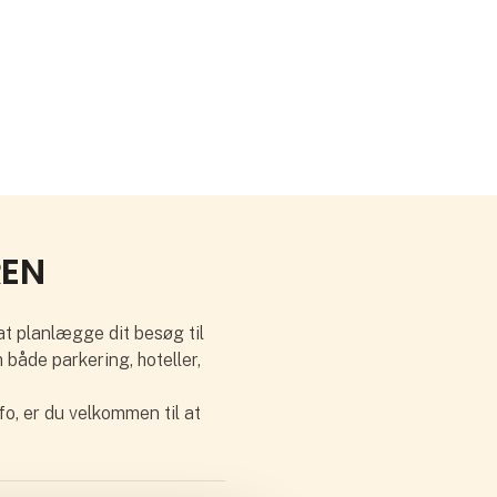
REN
 at planlægge dit besøg til
både parkering, hoteller,
fo, er du velkommen til at