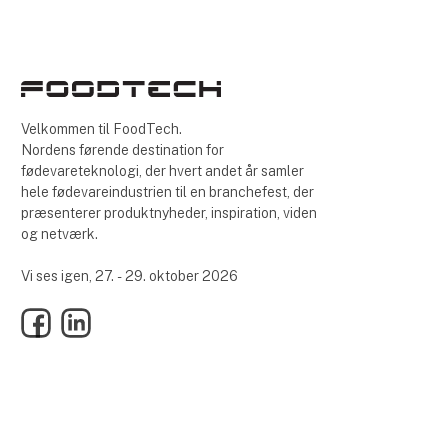
Velkommen til FoodTech.
Nordens førende destination for
fødevareteknologi, der hvert andet år samler
hele fødevareindustrien til en branchefest, der
præsenterer produktnyheder, inspiration, viden
og netværk.
Vi ses igen, 27. - 29. oktober 2026
Facebook
LinkedIn