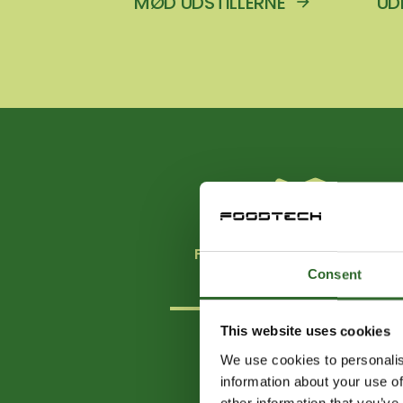
MØD UDSTILLERNE
UD
FÅ OVERBLIK OVER HALLERNE
Consent
This website uses cookies
N
We use cookies to personalis
information about your use of
other information that you’ve