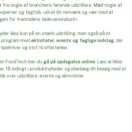
r
fra nogle af branchens førende udstillere.
Mød
nogle af
sperter og fagfolk, udvid dit netværk og vær med at
gen for fremtidens fødevareindustri.
er ikke kun på en stærk udstilling, men også på et
e program med
aktiviteter, events og faglige indslag
, der
spektiver og stof til eftertanke.
den FoodTech kan du
gå på opdagelse online
: Læs artikler
rne, få indsigt i produktnyheder og planlæg dit besøg med et
ik over udstillere, events og aktiviteter.