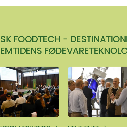
SK FOODTECH - DESTINATION
REMTIDENS FØDEVARETEKNOLO