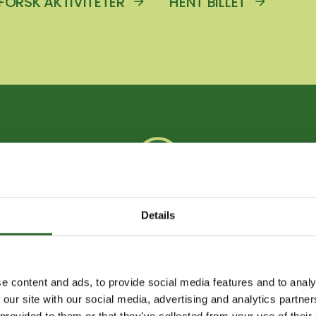
FORSK AKTIVITETER
HENT BILLET
SE ÅBNINGSTIDER
Details
YHEDER FRA FOODTE
e content and ads, to provide social media features and to analy
 our site with our social media, advertising and analytics partn
 provided to them or that they’ve collected from your use of their