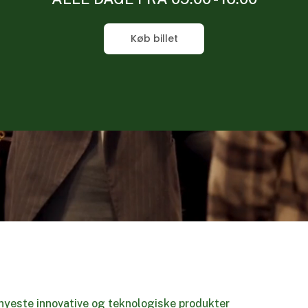
Køb billet
nyeste innovative og teknologiske produkter