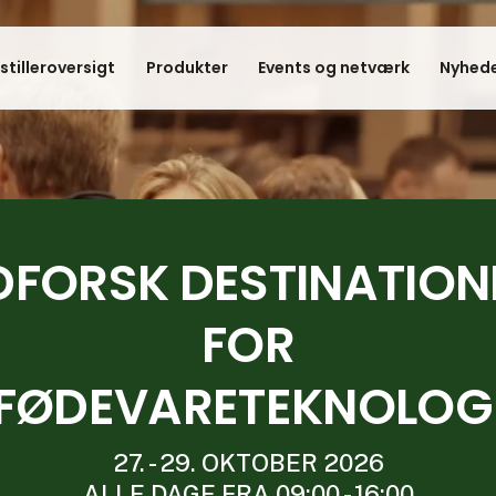
stilleroversigt
Produkter
Events og netværk
Nyhede
DFORSK DESTINATION
FOR
FØDEVARETEKNOLOG
27. - 29. OKTOBER 2026
ALLE DAGE FRA 09:00 - 16:00