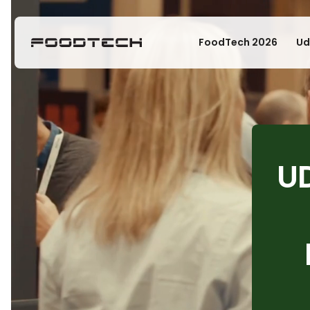
FoodTech 2026
Ud
U