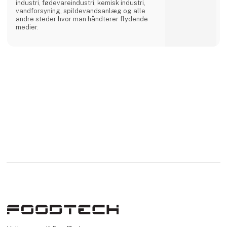
industri, fødevareindustri, kemisk industri,
vandforsyning, spildevandsanlæg og alle
andre steder hvor man håndterer flydende
medier.