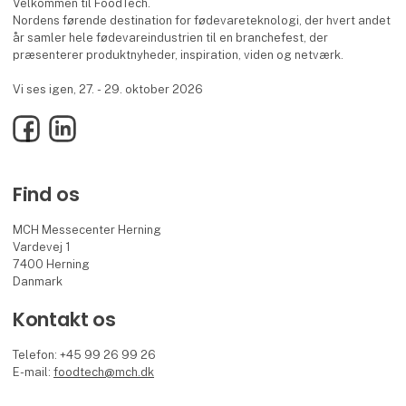
Velkommen til FoodTech.
Nordens førende destination for fødevareteknologi, der hvert andet
år samler hele fødevareindustrien til en branchefest, der
præsenterer produktnyheder, inspiration, viden og netværk.
Vi ses igen, 27. - 29. oktober 2026
Facebook
LinkedIn
Find os
MCH Messecenter Herning
Vardevej 1
7400 Herning
Danmark
Kontakt os
Telefon: +45 99 26 99 26
E-mail:
foodtech@mch.dk