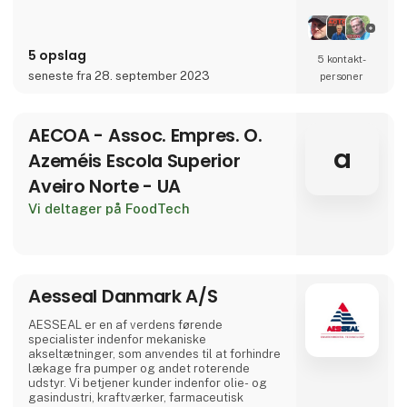
5 opslag
5 kontakt­
seneste fra 28. september 2023
personer
AECOA - Assoc. Empres. O.
a
Azeméis Escola Superior
Aveiro Norte - UA
Vi deltager på FoodTech
Aesseal Danmark A/S
AESSEAL er en af verdens førende
specialister indenfor mekaniske
akseltætninger, som anvendes til at forhindre
lækage fra pumper og andet roterende
udstyr. Vi betjener kunder indenfor olie- og
gasindustri, kraftværker, farmaceutisk