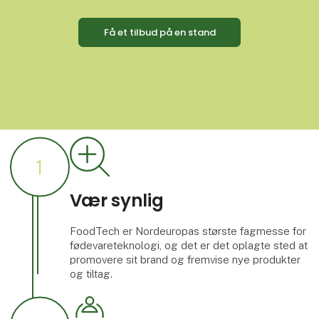
Få et tilbud på en stand
1
Vær synlig
FoodTech er Nordeuropas største fagmesse for
fødevareteknologi, og det er det oplagte sted at
promovere sit brand og fremvise nye produkter
og tiltag.