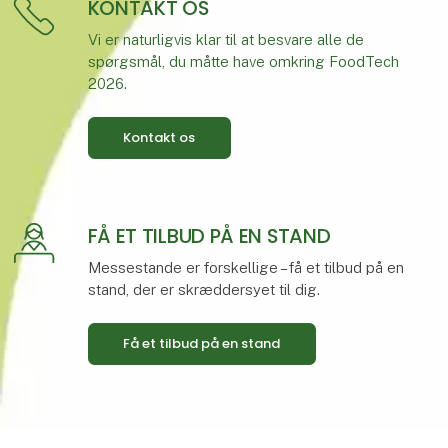
KONTAKT OS
Vi er naturligvis klar til at besvare alle de
spørgsmål, du måtte have omkring FoodTech
2026.
Kontakt os
FÅ ET TILBUD PÅ EN STAND
Messestande er forskellige – få et tilbud på en
stand, der er skræddersyet til dig.
Få et tilbud på en stand