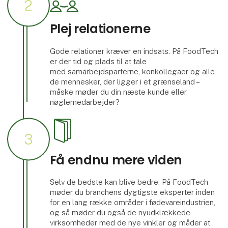
2
Plej relationerne
Gode relationer kræver en indsats. På FoodTech
er der tid og plads til at tale
med samarbejdsparterne, konkollegaer og alle
de mennesker, der ligger i et grænseland –
måske møder du din næste kunde eller
nøglemedarbejder?
3
Få endnu mere viden
Selv de bedste kan blive bedre. På FoodTech
møder du branchens dygtigste eksperter inden
for en lang række områder i fødevareindustrien,
og så møder du også de nyudklækkede
virksomheder med de nye vinkler og måder at