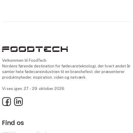
Velkommen til FoodTech.
Nordens førende destination for fødevareteknologi, der hvert andet år
samler hele fødevareindustrien til en branchefest, der præsenterer
produktnyheder, inspiration, viden og netværk.
Vi ses igen, 27. - 29. oktober 2026
Facebook
LinkedIn
Find os