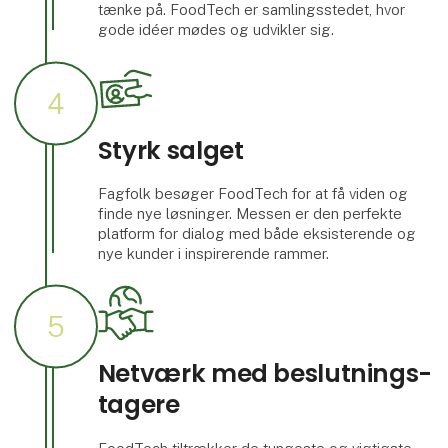
tænke på. FoodTech er samlingsstedet, hvor
gode idéer mødes og udvikler sig.
4
Styrk salget
Fagfolk besøger FoodTech for at få viden og
finde nye løsninger. Messen er den perfekte
platform for dialog med både eksisterende og
nye kunder i inspirerende rammer.
5
Netværk med beslut­nings­
tagere