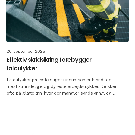
26. september 2025
Effektiv skridsikring forebygger
faldulykker
Faldulykker på faste stiger i industrien er blandt de
mest almindelige og dyreste arbejdsulykker. De sker
ofte på glatte trin, hvor der mangler skridsikring, og
konsekvenserne kan være alvorlige både