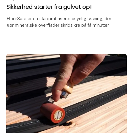
Sikkerhed starter fra gulvet op!
FloorSafe er en titaniumbaseret usynlig løsning, der
gør mineralske overflader skridsikre på få minutter.
Vi tilbyder en imponerende 4 års garanti ved
certificeret påføring og korrekt vedligehold a