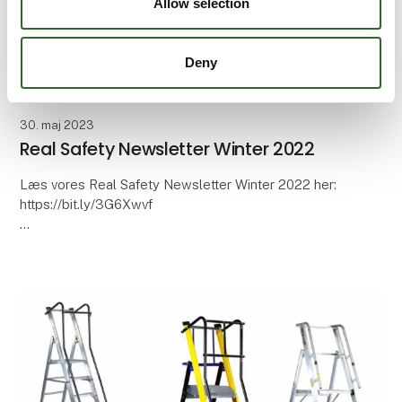
Allow selection
Deny
30. maj 2023
Real Safety Newsletter Winter 2022
Læs vores Real Safety Newsletter Winter 2022 her:
https://bit.ly/3G6Xwvf
Det har været et rigtig travlt år for Real Safety, så det
er tid til en opdatering fra vores administrerende
direktør, T