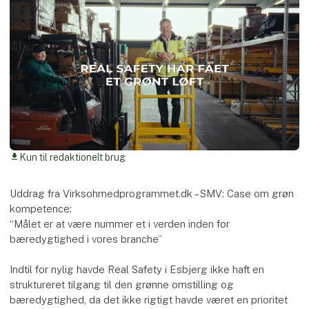
Kun til redaktionelt brug
download
Uddrag fra Virksohmedprogrammet.dk – SMV: Case om grøn
kompetence:
“Målet er at være nummer et i verden inden for
bæredygtighed i vores branche”
Indtil for nylig havde Real Safety i Esbjerg ikke haft en
struktureret tilgang til den grønne omstilling og
bæredygtighed, da det ikke rigtigt havde været en prioritet