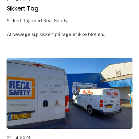
Sikkert Tag
Sikkert Tag med Real Safety
At bevæge sig sikkert på tage er ikke blot en
nødvendighed; det er en fundamental forudsætning
for at kunne arbejde sikkert og effektivt.
Real Safety Sikkert Tag kon
24. juli 2024