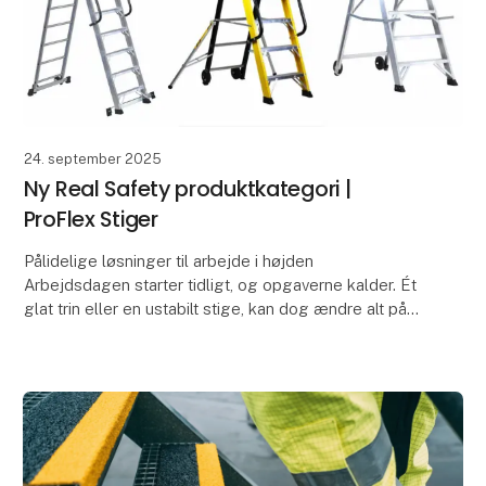
24. september 2025
Ny Real Safety produktkategori |
ProFlex Stiger
Pålidelige løsninger til arbejde i højden
Arbejdsdagen starter tidligt, og opgaverne kalder. Ét
glat trin eller en ustabilt stige, kan dog ændre alt på
et øjeblik. Alt arbejde i højden bør starte med