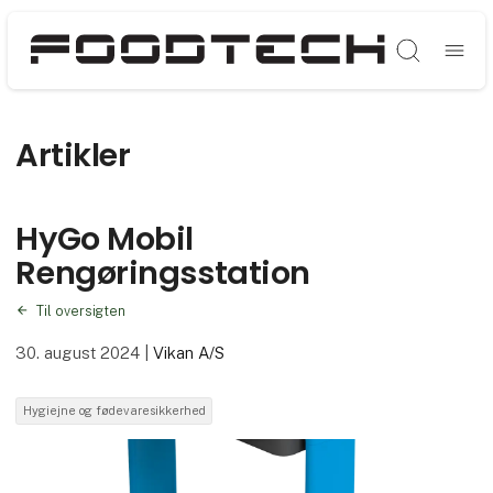
Søg
Artikler
HyGo Mobil
Rengøringsstation
Til oversigten
30. august 2024
|
Vikan A/S
Hygiejne og fødevaresikkerhed