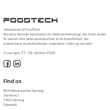
Velkommen til FoodTech.
Nordens førende destination for fødevareteknologi, der hvert andet
år samler hele fødevareindustrien til en branchefest, der
præsenterer produktnyheder, inspiration, viden og netværk.
Vi ses igen, 27. - 29. oktober 2026
Facebook
LinkedIn
Find os
MCH Messecenter Herning
Vardevej 1
7400 Herning
Danmark