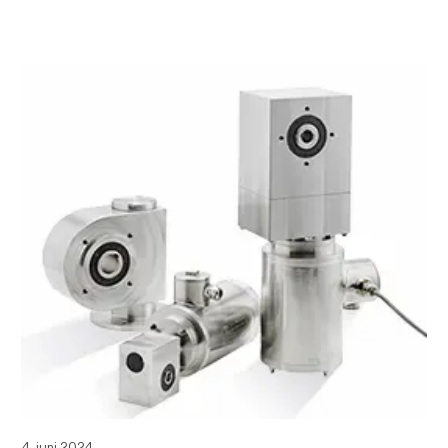
Det er ikke ligegyldigt, hvilket gear du vælger at
4. juni 2024