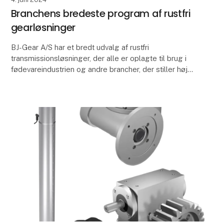
Branchens bredeste program af rustfri
gearløsninger
BJ-Gear A/S har et bredt udvalg af rustfri
transmissionsløsninger, der alle er oplagte til brug i
fødevareindustrien og andre brancher, der stiller høje
krav til rengøringsvenligt og hygiejnisk design