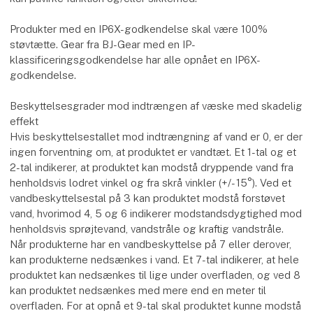
Produkter med en IP6X-godkendelse skal være 100%
støvtætte. Gear fra BJ-Gear med en IP-
klassificeringsgodkendelse har alle opnået en IP6X-
godkendelse.
Beskyttelsesgrader mod indtrængen af væske med skadelig
effekt
Hvis beskyttelsestallet mod indtrængning af vand er 0, er der
ingen forventning om, at produktet er vandtæt. Et 1-tal og et
2-tal indikerer, at produktet kan modstå dryppende vand fra
henholdsvis lodret vinkel og fra skrå vinkler (+/- 15°). Ved et
vandbeskyttelsestal på 3 kan produktet modstå forstøvet
vand, hvorimod 4, 5 og 6 indikerer modstandsdygtighed mod
henholdsvis sprøjtevand, vandstråle og kraftig vandstråle.
Når produkterne har en vandbeskyttelse på 7 eller derover,
kan produkterne nedsænkes i vand. Et 7-tal indikerer, at hele
produktet kan nedsænkes til lige under overfladen, og ved 8
kan produktet nedsænkes med mere end en meter til
overfladen. For at opnå et 9-tal skal produktet kunne modstå