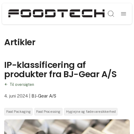
Søg
Artikler
IP-klassificering af
produkter fra BJ-Gear A/S
Til oversigten
4. juni 2024
|
BJ-Gear A/S
Food Packaging
Food Processing
Hygiejne og fødevaresikkerhed