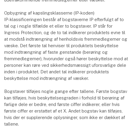
Opbygning af kapslingsklasserne (IP-koden)
IP-klassificeringen består af bogstaverne IP efterfulgt af to
tal og i nogle tilfælde et eller to bogstaver. IP står for
Ingress Protection, og de to tal indikerer produktets evne til
at modstå indtrængning af henholdsvis fremmedlegemer og
væske. Det første tal henviser til produktets beskyttelse
mod indtrængning af faste genstande (berøring og
fremmedlegemer), hvorunder også hører beskyttelse mod at
personer kan røre ved sikkerhedsmæssigt uforsvarlige dele
inden i produktet. Det andet tal indikerer produktets
beskyttelse mod indtrængning af væsker.
Bogstaver tilføjes nogle gange efter tallene. Første bogstav
kan tilføjes, hvis beskyttelsesgraden i forhold til berøring af
farlige dele er bedre, end første ciffer indikerer, eller hvis
første ciffer er erstattet af et X. Andet bogstav kan tilføjes,
hvis der er supplerende oplysninger, som ikke er dækket af
tallene.