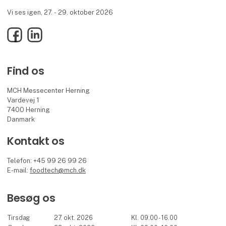
Vi ses igen, 27. - 29. oktober 2026
Facebook
LinkedIn
Find os
MCH Messecenter Herning
Vardevej 1
7400 Herning
Danmark
Kontakt os
Telefon: +45 99 26 99 26
E-mail:
foodtech@mch.dk
Besøg os
Tirsdag
27. okt. 2026
Kl. 09.00 - 16.00