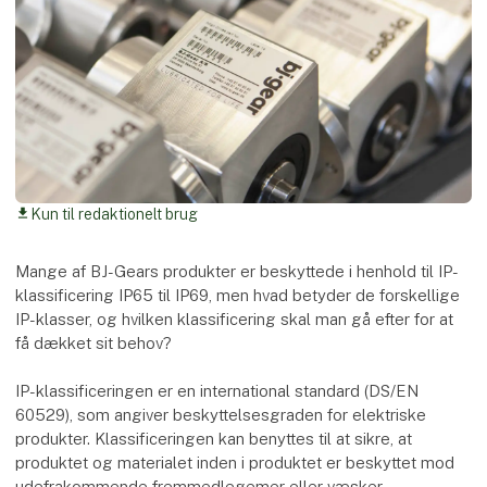
Kun til redaktionelt brug
download
Mange af BJ-Gears produkter er beskyttede i henhold til IP-
klassificering IP65 til IP69, men hvad betyder de forskellige
IP-klasser, og hvilken klassificering skal man gå efter for at
få dækket sit behov?
IP-klassificeringen er en international standard (DS/EN
60529), som angiver beskyttelsesgraden for elektriske
produkter. Klassificeringen kan benyttes til at sikre, at
produktet og materialet inden i produktet er beskyttet mod
udefrakommende fremmedlegemer eller væsker.