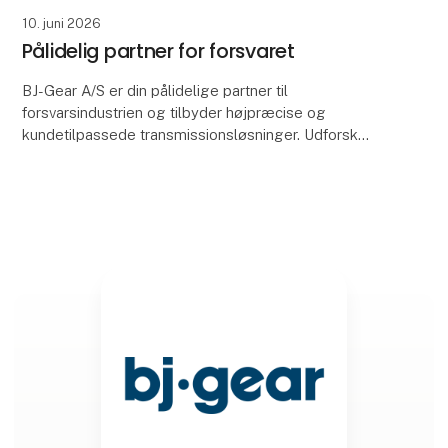
10. juni 2026
Pålidelig partner for forsvaret
BJ-Gear A/S er din pålidelige partner til
forsvarsindustrien og tilbyder højpræcise og
kundetilpassede transmissionsløsninger. Udforsk
kundetilpassede løsninger og konfigurer produkter til
dine nøjagt