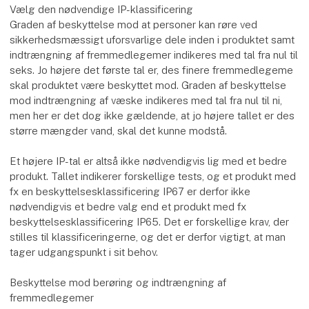
Vælg den nødvendige IP-klassificering
Graden af beskyttelse mod at personer kan røre ved
sikkerhedsmæssigt uforsvarlige dele inden i produktet samt
indtrængning af fremmedlegemer indikeres med tal fra nul til
seks. Jo højere det første tal er, des finere fremmedlegeme
skal produktet være beskyttet mod. Graden af beskyttelse
mod indtrængning af væske indikeres med tal fra nul til ni,
men her er det dog ikke gældende, at jo højere tallet er des
større mængder vand, skal det kunne modstå.
Et højere IP-tal er altså ikke nødvendigvis lig med et bedre
produkt. Tallet indikerer forskellige tests, og et produkt med
fx en beskyttelsesklassificering IP67 er derfor ikke
nødvendigvis et bedre valg end et produkt med fx
beskyttelsesklassificering IP65. Det er forskellige krav, der
stilles til klassificeringerne, og det er derfor vigtigt, at man
tager udgangspunkt i sit behov.
Beskyttelse mod berøring og indtrængning af
fremmedlegemer