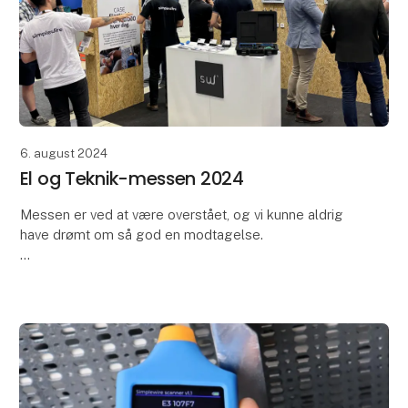
6. august 2024
El og Teknik-messen 2024
Messen er ved at være overstået, og vi kunne aldrig
have drømt om så god en modtagelse.
I vores stand kunne man blandt andet få hjælp til at:
- Eliminere nedetid i produktion med Simplewire Pro