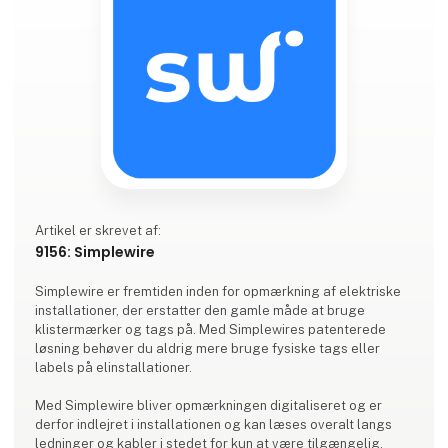
Artikel er skrevet af:
9156: Simplewire
Simplewire er fremtiden inden for opmærkning af elektriske
installationer, der erstatter den gamle måde at bruge
klistermærker og tags på. Med Simplewires patenterede
løsning behøver du aldrig mere bruge fysiske tags eller
labels på elinstallationer.
Med Simplewire bliver opmærkningen digitaliseret og er
derfor indlejret i installationen og kan læses overalt langs
ledninger og kabler i stedet for kun at være tilgængelig,