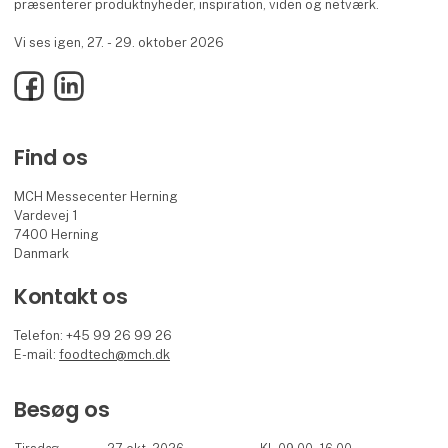
præsenterer produktnyheder, inspiration, viden og netværk.
Vi ses igen, 27. - 29. oktober 2026
Facebook
LinkedIn
Find os
MCH Messecenter Herning
Vardevej 1
7400 Herning
Danmark
Kontakt os
Telefon: +45 99 26 99 26
E-mail:
foodtech@mch.dk
Besøg os