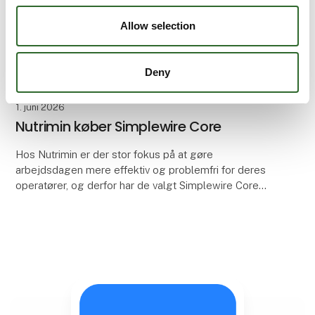
Allow selection
Deny
1. juni 2026
Nutrimin køber Simplewire Core
Hos Nutrimin er der stor fokus på at gøre
arbejdsdagen mere effektiv og problemfri for deres
operatører, og derfor har de valgt Simplewire Core
som deres nye løsning. Simplewire Core er ikke kun
en in