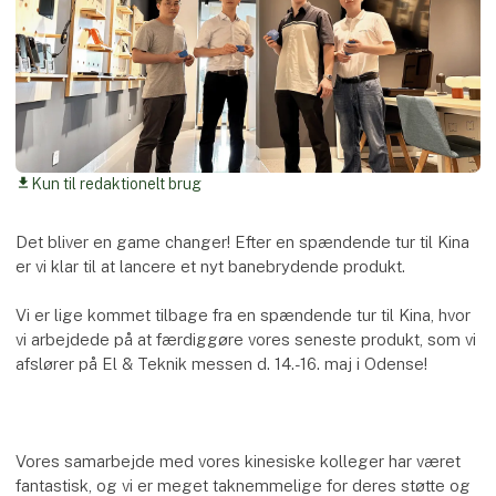
Kun til redaktionelt brug
download
Det bliver en game changer! Efter en spændende tur til Kina
er vi klar til at lancere et nyt banebrydende produkt.
Vi er lige kommet tilbage fra en spændende tur til Kina, hvor
vi arbejdede på at færdiggøre vores seneste produkt, som vi
afslører på El & Teknik messen d. 14.-16. maj i Odense!
Vores samarbejde med vores kinesiske kolleger har været
fantastisk, og vi er meget taknemmelige for deres støtte og