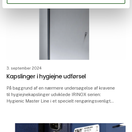
3. september 2024
Kapslinger i hygiejne udførsel
På baggrund af en nærmere undersøgelse af kravene
til hygiejnekapslinger udviklede IRINOX serien:
Hygienic Master Line i et specielt rengøringsvenligt
design og målrettet de sektorer, der stiller særl