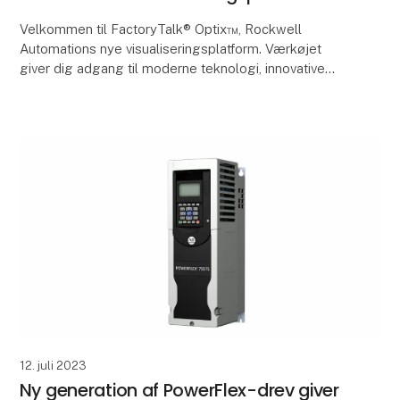
Velkommen til FactoryTalk® Optix™, Rockwell
Automations nye visualiseringsplatform. Værkøjet
giver dig adgang til moderne teknologi, innovative
designs og skalerbare implementeringsmuligheder i
dit ma
12. juli 2023
Ny generation af PowerFlex-drev giver