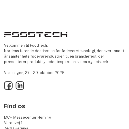
Velkommen til FoodTech.
Nordens førende destination for fødevareteknologi, der hvert andet
år samler hele fødevareindustrien til en branchefest, der
præsenterer produktnyheder, inspiration, viden og netværk.
Vi ses igen, 27. - 29. oktober 2026
Facebook
LinkedIn
Find os
MCH Messecenter Herning
Vardevej 1
7400 Herning