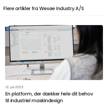
Flere artikler fra Wexøe Industry A/S
12. juli 2023
En platform, der dækker hele dit behov
til industriel maskindesign