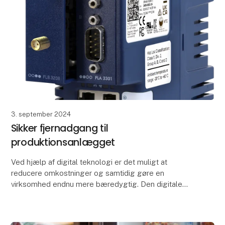
3. september 2024
Sikker fjernadgang til
produktionsanlægget
Ved hjælp af digital teknologi er det muligt at
reducere omkostninger og samtidig gøre en
virksomhed endnu mere bæredygtig. Den digitale
teknologi tillader nemlig remote access (fjern
adgang) til prod