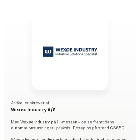
Artikel er skrevet af:
Wexøe Industry A/S
Mød Wexøe Industry på HI-messen – og se fremtidens
automationsløsninger i praksis . Besøg os på stand G5650
Wexøe Industry er din partner inden for industriel automation,