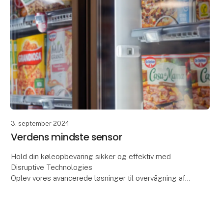
3. september 2024
Verdens mindste sensor
Hold din køleopbevaring sikker og effektiv med
Disruptive Technologies
Oplev vores avancerede løsninger til overvågning af
køleopbevaring! Undgå fordærv, sikr overholdelse af
regler og reducer energi