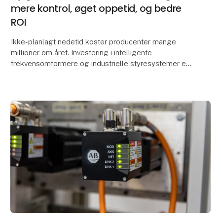
mere kontrol, øget oppetid, og bedre
ROI
Ikke-planlagt nedetid koster producenter mange
millioner om året. Investering i intelligente
frekvensomformere og industrielle styresystemer er
en investering i oppetid.
Smartere produktion er tæt kn