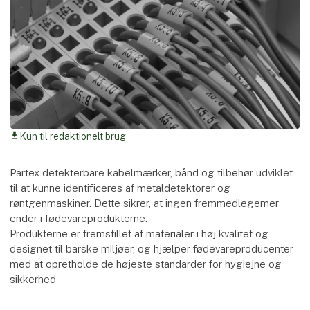
Kun til redaktionelt brug
download
Partex detekterbare kabelmærker, bånd og tilbehør udviklet
til at kunne identificeres af metaldetektorer og
røntgenmaskiner. Dette sikrer, at ingen fremmedlegemer
ender i fødevareprodukterne.
Produkterne er fremstillet af materialer i høj kvalitet og
designet til barske miljøer, og hjælper fødevareproducenter
med at opretholde de højeste standarder for hygiejne og
sikkerhed