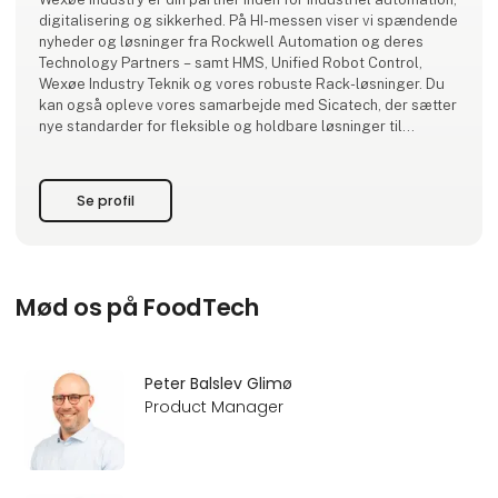
digitalisering og sikkerhed. På HI-messen viser vi spændende
nyheder og løsninger fra Rockwell Automation og deres
Technology Partners – samt HMS, Unified Robot Control,
Wexøe Industry Teknik og vores robuste Rack-løsninger. Du
kan også opleve vores samarbejde med Sicatech, der sætter
nye standarder for fleksible og holdbare løsninger til
industrien.
Kom forbi og få en snak med vores eksperter – vi glæder os
Se profil
til at mød
Mød os på FoodTech
Peter Balslev Glimø
Product Manager