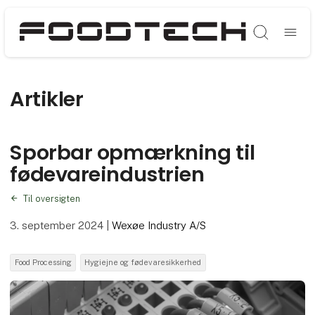
Søg
Artikler
Sporbar opmærkning til
fødevareindustrien
Til oversigten
3. september 2024
|
Wexøe Industry A/S
Food Processing
Hygiejne og fødevaresikkerhed