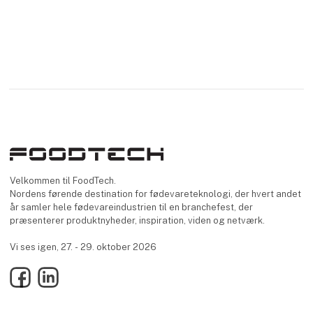
Velkommen til FoodTech.
Nordens førende destination for fødevareteknologi, der hvert andet
år samler hele fødevareindustrien til en branchefest, der
præsenterer produktnyheder, inspiration, viden og netværk.
Vi ses igen, 27. - 29. oktober 2026
Facebook
LinkedIn