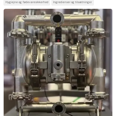
Hygiejne og fødevaresikkerhed
Ingredienser og tilsætninger