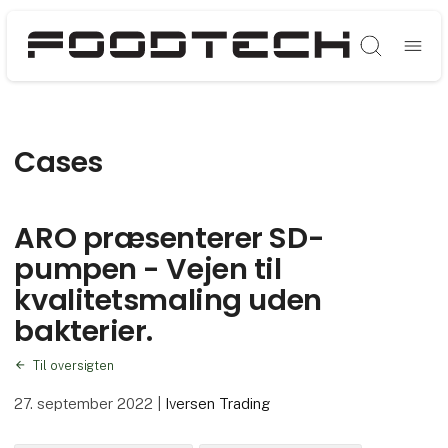
Søg
Cases
ARO præsenterer SD-
pumpen - Vejen til
kvalitetsmaling uden
bakterier.
Til oversigten
27. september 2022
|
Iversen Trading