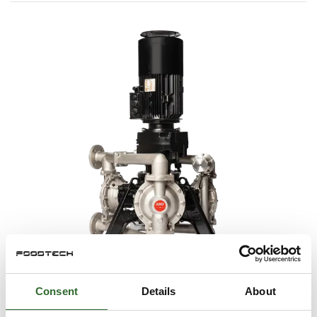
27. september 2022
Consent
Details
About
ARO præsenterer -DEN STØRSTE