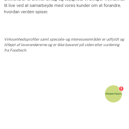
til live ved at samarbejde med vores kunder om at forandre,
hvordan verden spiser.
Virksomhedsprofiler samt speciale- og interesseområder er udfyldt og
tilføjet af leverandørerne og er ikke baseret på viden eller vurdering
fra Foodtech.
1
keyboard_arrow_up