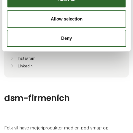
Lokationer
Allow selection
Delft, Netherlands
Deny
Find os på
Facebook
Instagram
LinkedIn
dsm-firmenich
Folk vil have mejeriprodukter med en god smag og