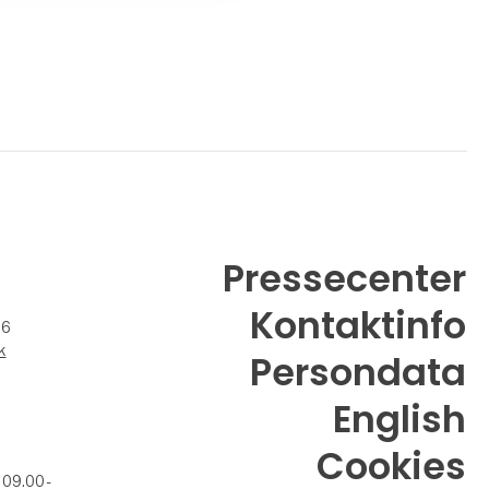
Pressecenter
Kontaktinfo
26
k
Persondata
English
Cookies
 09.00 -