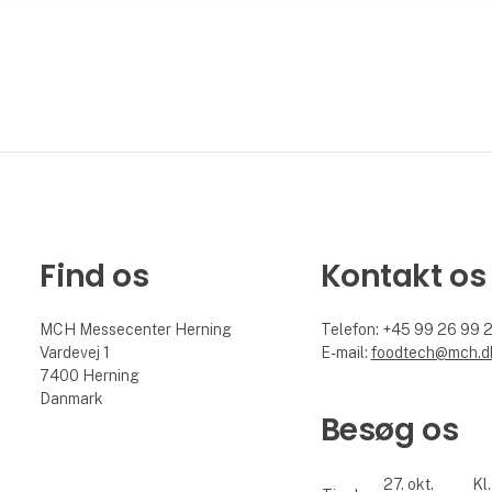
Find os
Kontakt os
MCH Messecenter Herning
Telefon: +45 99 26 99 
Vardevej 1
E-mail:
foodtech@mch.d
7400 Herning
Danmark
Besøg os
27. okt.
Kl.