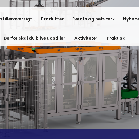
stilleroversigt
Produkter
Events og netværk
Nyhede
Derfor skal du blive udstiller
Aktiviteter
Praktisk