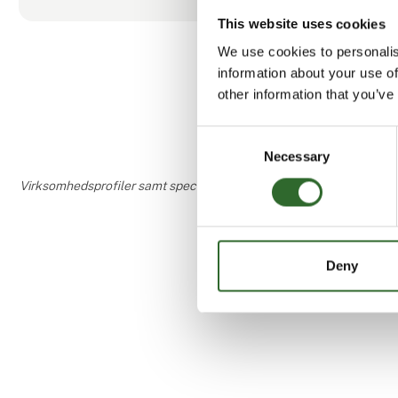
og tilgodese
This website uses cookies
pakkemaskine
We use cookies to personalis
information about your use of
other information that you’ve
Consent
Necessary
Selection
Virksomhedsprofiler samt speciale- og interesseområder er udfyldt o
Deny