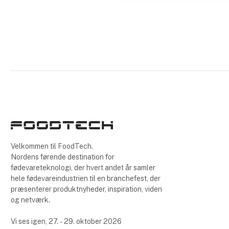
Velkommen til FoodTech.
Nordens førende destination for
fødevareteknologi, der hvert andet år samler
hele fødevareindustrien til en branchefest, der
præsenterer produktnyheder, inspiration, viden
og netværk.
Vi ses igen, 27. - 29. oktober 2026