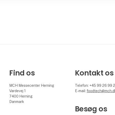
Find os
Kontakt os
MCH Messecenter Herning
Telefon: +45 99 26 99 
Vardevej 1
E-mail:
foodtech@mch.d
7400 Herning
Danmark
Besøg os