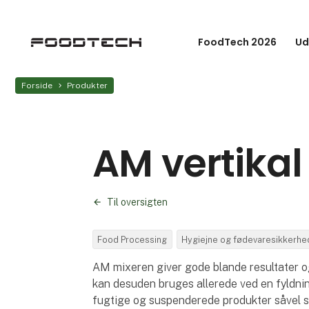
FoodTech 2026
Ud
Forside
Produkter
AM vertikal
Til oversigten
Food Processing
Hygiejne og fødevaresikkerhe
AM mixeren giver gode blande resultater o
kan desuden bruges allerede ved en fyldnin
fugtige og suspenderede produkter såvel s