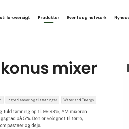
stilleroversigt
Produkter
Events og netværk
Nyhede
 konus mixer
d
Ingredienser og tilsætninger
Water and Energy
g fuld tømning op til 99,99%, AM mixeren
gsgrad på 5%. Den er velegnet til tørre,
om pastaer og deje.