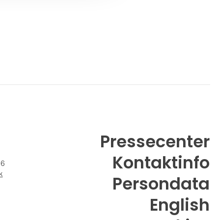
Pressecenter
Kontaktinfo
26
k
Persondata
English