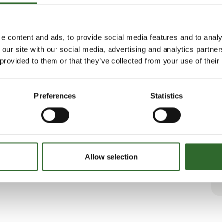
PTS pulver transport system -
Dense phase
e content and ads, to provide social media features and to analy
 our site with our social media, advertising and analytics partn
 provided to them or that they’ve collected from your use of their
Preferences
Statistics
Allow selection