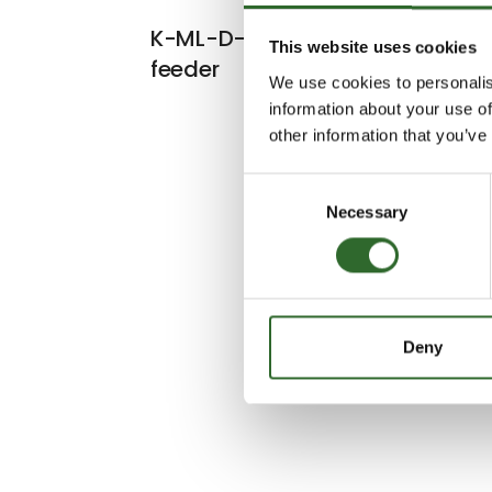
K-ML-D-KT20 twin screew
This website uses cookies
feeder
We use cookies to personalis
information about your use of
other information that you’ve
Consent
Necessary
Selection
Deny