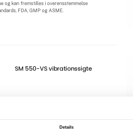
 og kan fremstilles i overensstemmelse
Standards, FDA, GMP og ASME.
SM 550-VS vibrationssigte
P10 filtercyklon
Details