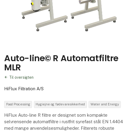
Auto-line© R Automatfiltre
MLR
Til oversigten
HiFlux Filtration A/S
Food Processing
Hygiejne og fødevaresikkerhed
Water and Energy
HiFlux Auto-line R filtre er designet som kompakte
selvrensende automatfiltre i rustfrit syrefast stål EN 1.4404
med mange anvendelsesmuligheder. Filterets robuste