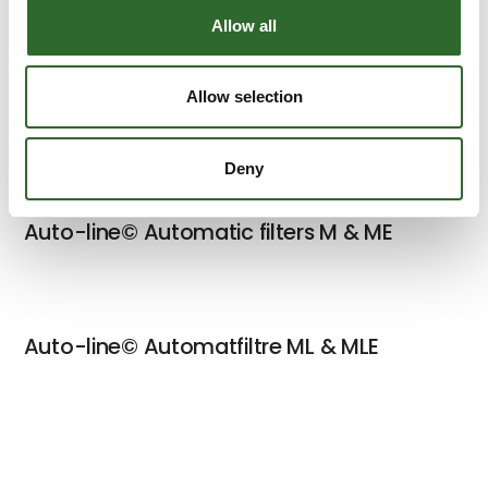
Auto-line© R Automatfiltre XXLR
Allow all
Allow selection
Auto-line© Automatfiltre VLR-E
Deny
Auto-line© Automatic filters M & ME
Auto-line© Automatfiltre ML & MLE