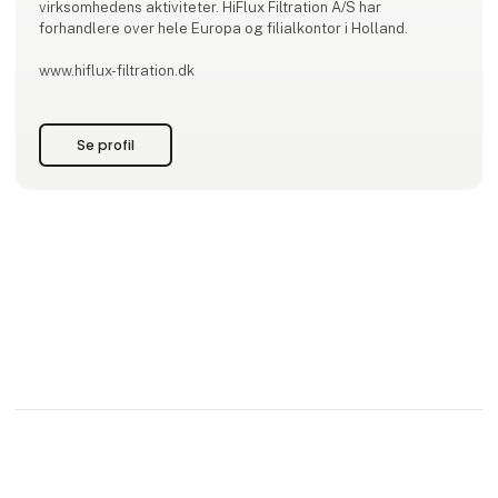
virksomhedens aktiviteter. HiFlux Filtration A/S har
forhandlere over hele Europa og filialkontor i Holland.
www.hiflux-filtration.dk
Se profil