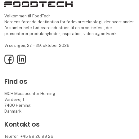
Velkommen til FoodTech.
Nordens førende destination for fødevareteknologi, der hvert andet
år samler hele fødevareindustrien til en branchefest, der
præsenterer produktnyheder, inspiration, viden og netværk.
Vi ses igen, 27. - 29. oktober 2026
Facebook
LinkedIn
Find os
MCH Messecenter Herning
Vardevej 1
7400 Herning
Danmark
Kontakt os
Telefon: +45 99 26 99 26