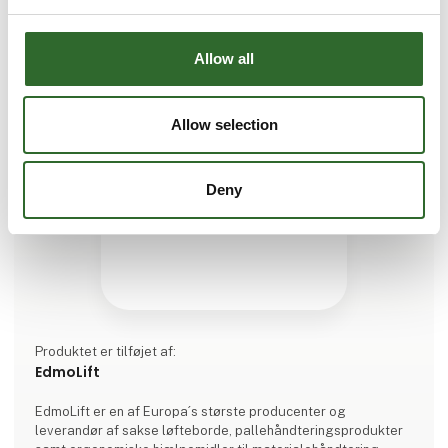
Allow all
Allow selection
Deny
Produktet er tilføjet af:
EdmoLift
EdmoLift er en af Europa´s største producenter og
leverandør af sakse løfteborde, pallehåndteringsprodukter