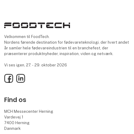
Velkommen til FoodTech.
Nordens førende destination for fødevareteknologi, der hvert andet
år samler hele fødevareindustrien til en branchefest, der
præsenterer produktnyheder, inspiration, viden og netværk.
Vi ses igen, 27. - 29. oktober 2026
Facebook
LinkedIn
Find os
MCH Messecenter Herning
Vardevej 1
7400 Herning
Danmark