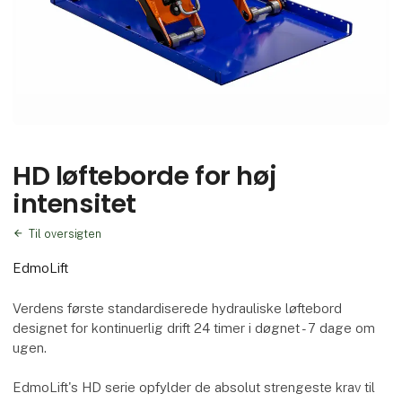
HD løfteborde for høj
intensitet
Til oversigten
EdmoLift
Verdens første standardiserede hydrauliske løftebord
designet for kontinuerlig drift 24 timer i døgnet - 7 dage om
ugen.
EdmoLift's HD serie opfylder de absolut strengeste krav til