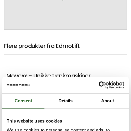
Flere produkter fra EdmoLift
Movexx - Unikke trækmaskiner
Consent
Details
About
Rustfri løfteborde
This website uses cookies
We use cookies to personalise content and ads, to