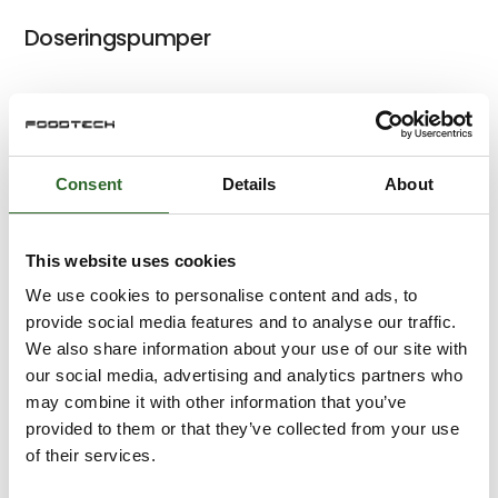
Doseringspumper
Lamelpumper fra Liverani
Consent
Details
About
This website uses cookies
Membranpumper fra ARO
We use cookies to personalise content and ads, to
provide social media features and to analyse our traffic.
We also share information about your use of our site with
our social media, advertising and analytics partners who
Lamelpumper fra Gotec
may combine it with other information that you’ve
provided to them or that they’ve collected from your use
of their services.