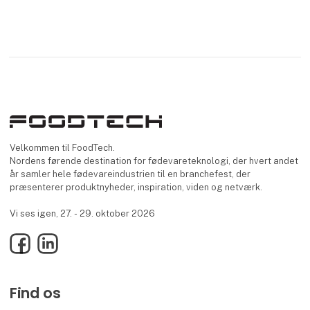
Velkommen til FoodTech.
Nordens førende destination for fødevareteknologi, der hvert andet
år samler hele fødevareindustrien til en branchefest, der
præsenterer produktnyheder, inspiration, viden og netværk.
Vi ses igen, 27. - 29. oktober 2026
Facebook
LinkedIn
Find os