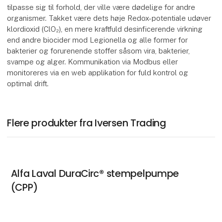
tilpasse sig til forhold, der ville være dødelige for andre
organismer. Takket være dets høje Redox-potentiale udøver
klordioxid (ClO₂), en mere kraftfuld desinficerende virkning
end andre biocider mod Legionella og alle former for
bakterier og forurenende stoffer såsom vira, bakterier,
svampe og alger. Kommunikation via Modbus eller
monitoreres via en web applikation for fuld kontrol og
optimal drift.
Flere produkter fra Iversen Trading
Alfa Laval DuraCirc® stempelpumpe
(CPP)