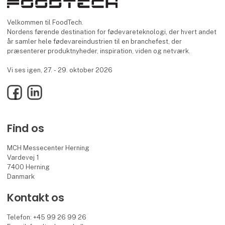
Velkommen til FoodTech.
Nordens førende destination for fødevareteknologi, der hvert andet
år samler hele fødevareindustrien til en branchefest, der
præsenterer produktnyheder, inspiration, viden og netværk.
Vi ses igen, 27. - 29. oktober 2026
Facebook
LinkedIn
Find os
MCH Messecenter Herning
Vardevej 1
7400 Herning
Danmark
Kontakt os
Telefon: +45 99 26 99 26