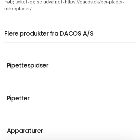
Følg linket -og se udvalget - https://dacos.dk/pcr-plader-
mikroplader/
Flere produkter fra DACOS A/S
Pipettespidser
Pipetter
Apparaturer