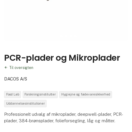
PCR-plader og Mikroplader
Til oversigten
DACOS A/S
Food Lab
Forskningsinstitutter
Hygiejne og fødevaresikkerhed
Uddannelsesinstitutioner
Professionelt udvalg af mikroplader, deepwell-plader, PCR-
plader, 384-brønsplader, folieforsegling, låg og måtter.