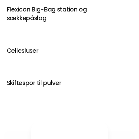
Filtre til pulverhåndtering
Flexicon Big-Bag station og
sækkepåslag
Cellesluser
Skiftespor til pulver