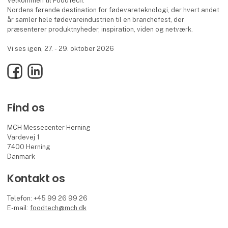
Velkommen til FoodTech.
Nordens førende destination for fødevareteknologi, der hvert andet
år samler hele fødevareindustrien til en branchefest, der
præsenterer produktnyheder, inspiration, viden og netværk.
Vi ses igen, 27. - 29. oktober 2026
Facebook
LinkedIn
Find os
MCH Messecenter Herning
Vardevej 1
7400 Herning