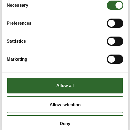
Necessary
Selection
Preferences
Statistics
Marketing
Allow all
Allow selection
Produktet er tilføjet af:
Metal Work Danmark A/S
Deny
Metal Work Danmark er specialister i