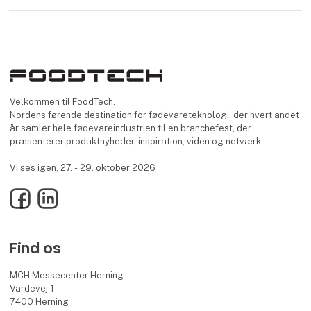
Velkommen til FoodTech.
Nordens førende destination for fødevareteknologi, der hvert andet
år samler hele fødevareindustrien til en branchefest, der
præsenterer produktnyheder, inspiration, viden og netværk.
Vi ses igen, 27. - 29. oktober 2026
Facebook
LinkedIn
Find os
MCH Messecenter Herning
Vardevej 1
7400 Herning