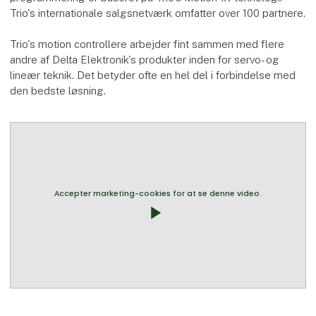
Trio's internationale salgsnetværk omfatter over 100 partnere.
Trio's motion controllere arbejder fint sammen med flere
andre af Delta Elektronik's produkter inden for servo- og
lineær teknik. Det betyder ofte en hel del i forbindelse med
den bedste løsning.
Accepter marketing-cookies for at se denne video.
play_arrow