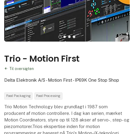
Trio - Motion First
Til oversigten
Delta Elektronik A/S - Motion First - IP69K One Stop Shop
Food Packaging
Food Processing
Trio Motion Technology blev grundlagt i 1987 som
producent af motion controllere. I dag kan serien, mærket
Motion Coordinators, styre op til 128 akser af servo-, step- og
piezomotorer.Trios ekspertise inden for motion
programmering er baseret på Trio's Motion-iX-teknologi.