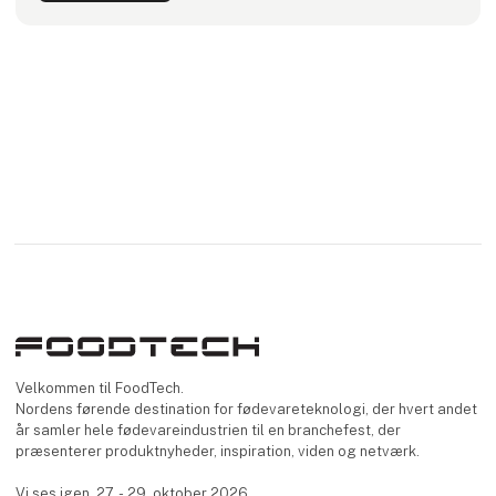
Velkommen til FoodTech.
Nordens førende destination for fødevareteknologi, der hvert andet
år samler hele fødevareindustrien til en branchefest, der
præsenterer produktnyheder, inspiration, viden og netværk.
Vi ses igen, 27. - 29. oktober 2026