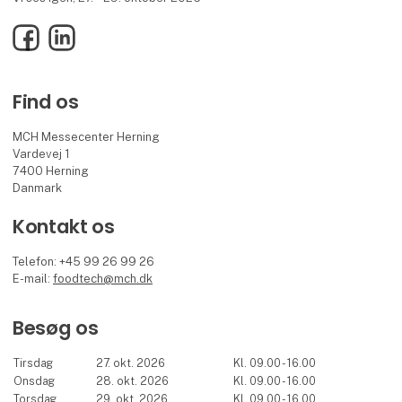
Facebook
LinkedIn
Find os
MCH Messecenter Herning
Vardevej 1
7400 Herning
Danmark
Kontakt os
Telefon: +45 99 26 99 26
E-mail:
foodtech@mch.dk
Besøg os
Tirsdag
27. okt. 2026
Kl. 09.00 - 16.00
Onsdag
28. okt. 2026
Kl. 09.00 - 16.00
Torsdag
29. okt. 2026
Kl. 09.00 - 16.00