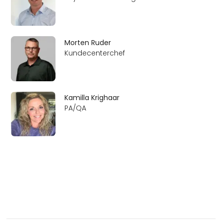
Morten Ruder
Kundecenterchef
Kamilla Krighaar
PA/QA