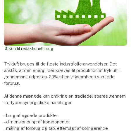
Kun til redaktionelt brug
download
Trykluft bruges til de fleste industrielle anvendelser. Det
anslås, at den energi, der kræves til produktion af trykluft, i
gennemsnit udgør ca. 20% af en virksomheds samlede
forbrug.
Af denne mængde kan omkring en tredjedel spares gennem
tre typer synergistiske handlinger:
- brug af egnede produkter
- dimensionering af komponenter
- måling af forbrug og tab, efterfulgt af korrigerende -