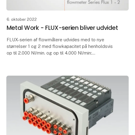
6. oktober 2022
Metal Work - FLUX-serien bliver udvidet
FLUX-serien af flowmålere udvides med to nye
størrelser 1 og 2 med flowkapacitet på henholdsvis
op til 2.000 NI/min. og op til 4.000 NI/min:
* Et flowmodul monteret ved tilgangsporten, som
garanter