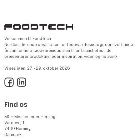
Velkommen til FoodTech.
Nordens førende destination for fødevareteknologi, der hvert andet
år samler hele fødevareindustrien til en branchefest, der
præsenterer produktnyheder, inspiration, viden og netværk.
Vi ses igen, 27. - 29. oktober 2026
Facebook
LinkedIn
Find os
MCH Messecenter Herning
Vardevej 1
7400 Herning
Danmark