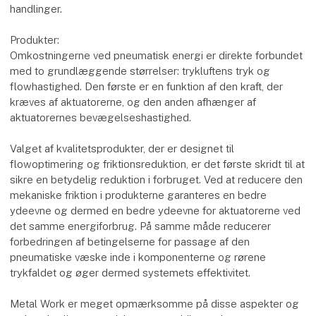
handlinger.
Produkter:
Omkostningerne ved pneumatisk energi er direkte forbundet
med to grundlæggende størrelser: trykluftens tryk og
flowhastighed. Den første er en funktion af den kraft, der
kræves af aktuatorerne, og den anden afhænger af
aktuatorernes bevægelseshastighed.
Valget af kvalitetsprodukter, der er designet til
flowoptimering og friktionsreduktion, er det første skridt til at
sikre en betydelig reduktion i forbruget. Ved at reducere den
mekaniske friktion i produkterne garanteres en bedre
ydeevne og dermed en bedre ydeevne for aktuatorerne ved
det samme energiforbrug. På samme måde reducerer
forbedringen af betingelserne for passage af den
pneumatiske væske inde i komponenterne og rørene
trykfaldet og øger dermed systemets effektivitet.
Metal Work er meget opmærksomme på disse aspekter og