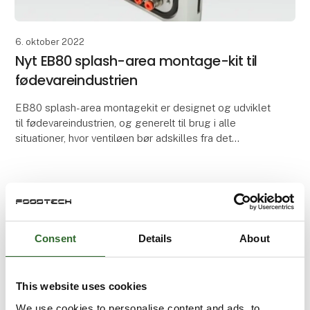
6. oktober 2022
Nyt EB80 splash-area montage-kit til
fødevareindustrien
EB80 splash-area montagekit er designet og udviklet
til fødevareindustrien, og generelt til brug i alle
situationer, hvor ventiløen bør adskilles fra det
omgivende miljø.
Kittet kan bruges til at m
Consent
Details
About
This website uses cookies
We use cookies to personalise content and ads, to