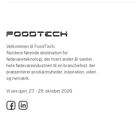
Velkommen til FoodTech.
Nordens førende destination for
fødevareteknologi, der hvert andet år samler
hele fødevareindustrien til en branchefest, der
præsenterer produktnyheder, inspiration, viden
og netværk.
Vi ses igen, 27. - 29. oktober 2026
Facebook
LinkedIn