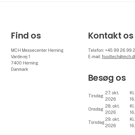
Find os
Kontakt os
MCH Messecenter Herning
Telefon: +45 99 26 99 
Vardevej 1
E-mail:
foodtech@mch.d
7400 Herning
Danmark
Besøg os
27. okt.
Kl.
Tirsdag
2026
16
28. okt.
Kl.
Onsdag
2026
16
29. okt.
Kl.
Torsdag
2026
16