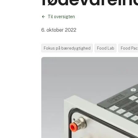
Til oversigten
6. oktober 2022
Fokus på bæredygtighed
Food Lab
Food Pac