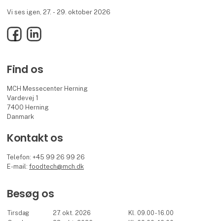
Vi ses igen, 27. - 29. oktober 2026
Facebook
LinkedIn
Find os
MCH Messecenter Herning
Vardevej 1
7400 Herning
Danmark
Kontakt os
Telefon: +45 99 26 99 26
E-mail:
foodtech@mch.dk
Besøg os
Tirsdag
27. okt. 2026
Kl. 09.00 - 16.00