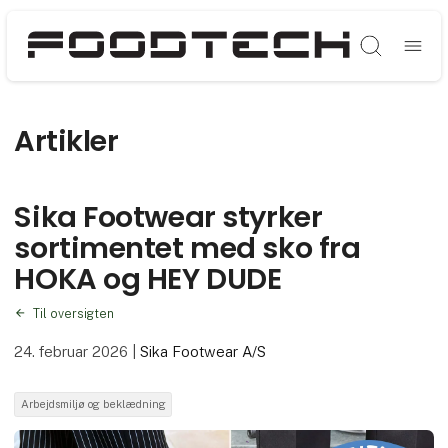
Søg
Artikler
Sika Footwear styrker
sortimentet med sko fra
HOKA og HEY DUDE
Til oversigten
24. februar 2026
|
Sika Footwear A/S
Arbejdsmiljø og beklædning