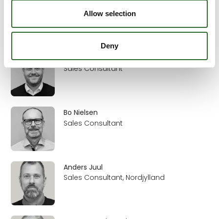
Thomas Engelbredt
Sales Manager
Allow selection
Deny
Lars Tang Jørgensen
Sales Consultant
Bo Nielsen
Sales Consultant
Anders Juul
Sales Consultant, Nordjylland