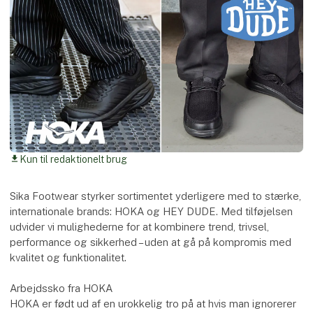
Kun til redaktionelt brug
download
Sika Footwear styrker sortimentet yderligere med to stærke,
internationale brands: HOKA og HEY DUDE. Med tilføjelsen
udvider vi mulighederne for at kombinere trend, trivsel,
performance og sikkerhed – uden at gå på kompromis med
kvalitet og funktionalitet.
Arbejdssko fra HOKA
HOKA er født ud af en urokkelig tro på at hvis man ignorerer