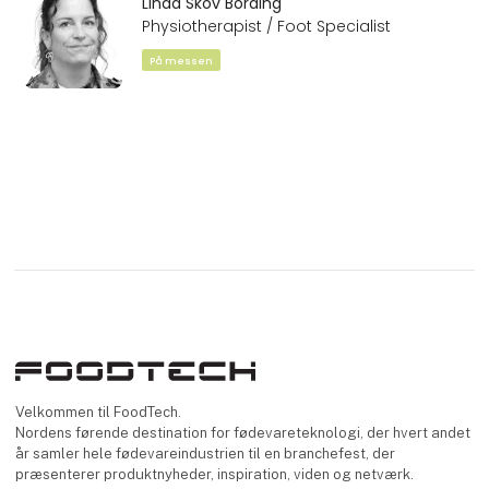
Linda Skov Bording
Physiotherapist / Foot Specialist
På messen
Velkommen til FoodTech.
Nordens førende destination for fødevareteknologi, der hvert andet
år samler hele fødevareindustrien til en branchefest, der
præsenterer produktnyheder, inspiration, viden og netværk.