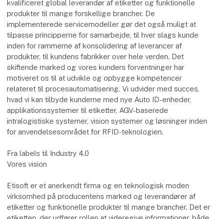
kvalificeret global leverandør af etiketter og funktionelle
produkter til mange forskellige brancher. De
implementerede servicemodeller gør det også muligt at
tilpasse principperne for samarbejde, til hver slags kunde
inden for rammerne af konsolidering af leverancer af
produkter, til kundens fabrikker over hele verden. Det
skiftende marked og vores kunders forventninger har
motiveret os til at udvikle og opbygge kompetencer
relateret til procesautomatisering. Vi udvider med succes,
hvad vi kan tilbyde kunderne med nye Auto ID-enheder,
applikationssystemer til etiketter, AGV-baserede
intralogistiske systemer, vision systemer og løsninger inden
for anvendelsesområdet for RFID-teknologien.
Fra labels til Industry 4.0
Vores vision
Etisoft er et anerkendt firma og en teknologisk moden
virksomhed på producentens marked og leverandører af
etiketter og funktionelle produkter til mange brancher. Det er
etiketten, der udfører rollen at videregive informationer, både