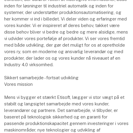
inden for løsninger til industriel automatik og inden for
systemer, der understøtter produktionsautomatisering, og
her kommer vi ind i billedet. Vi deler viden og erfaringer med
vores kunder. Vi er inspireret af deres behov, takket være
disse behov bliver vi bedre og bedre og mere alsidige, mens
vi udvider vores portefølje af produkter. Vi ser vores fremtid
med både udvikling, der gør det muligt for os at opretholde
vores ry, som en moderne og ansvarlig leverandør og med
produkter, der lader os og vores kunder nå niveauet af en
Industry 4.0 virksomhed.
Sikkert samarbejde - fortsat udvikling
Vores mission
Mens vi bygger et stærkt Etisoft, lægger vi stor vægt på et
stabilt og langsigtet samarbejde med vores kunder,
leverandører og partnere. Det samarbejde, vi tilbyder, er
baseret på teknologisk sikkerhed og en garanti for
passende produktionskapacitet gennem investeringer i vores
maskinområder, nye teknologier og udvikling af