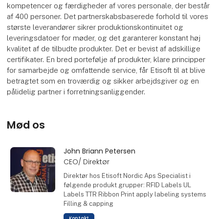
kompetencer og færdigheder af vores personale, der består
af 400 personer. Det partnerskabsbaserede forhold til vores
største leverandører sikrer produktionskontinuitet og
leveringsdatoer for møder, og det garanterer konstant høj
kvalitet af de tilbudte produkter. Det er bevist af adskillige
certifikater. En bred portefølje af produkter, klare principper
for samarbejde og omfattende service, får Etisoft til at blive
betragtet som en troværdig og sikker arbejdsgiver og en
pålidelig partner i forretningsanliggender.
Mød os
John Briann Petersen
CEO/ Direktør
Direktør hos Etisoft Nordic Aps Specialist i
følgende produkt grupper: RFID Labels UL
Labels TTR Ribbon Print apply labeling systems
Filling & capping
Kontakt