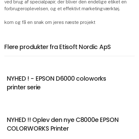
ved brug af ​​specialpapir, der bliver den endelige etiket en
forbrugeroplevelsen, og et effektivt marketingværktøj.
kom og få en snak om jeres næste projekt
Flere produkter fra Etisoft Nordic ApS
NYHED ! - EPSON D6000 coloworks
printer serie
NYHED !! Oplev den nye C8000e EPSON
COLORWORKS Printer