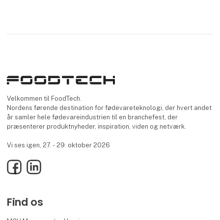
Velkommen til FoodTech.
Nordens førende destination for fødevareteknologi, der hvert andet
år samler hele fødevareindustrien til en branchefest, der
præsenterer produktnyheder, inspiration, viden og netværk.
Vi ses igen, 27. - 29. oktober 2026
Facebook
LinkedIn
Find os