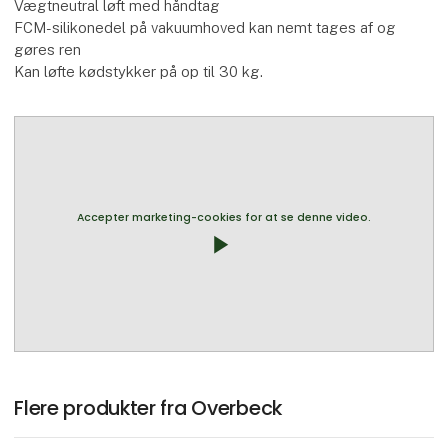
Vægtneutral løft med håndtag
FCM-silikonedel på vakuumhoved kan nemt tages af og
gøres ren
Kan løfte kødstykker på op til 30 kg.
Accepter marketing-cookies for at se denne video.
play_arrow
Flere produkter fra Overbeck