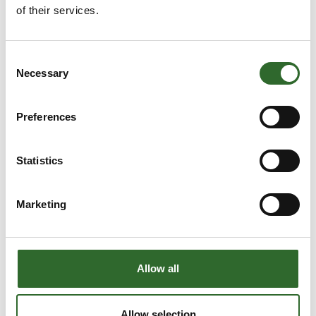
of their services.
Kasseelevator
Consent
Necessary
Selection
Platform
Preferences
Statistics
Marketing
Allow all
Allow selection