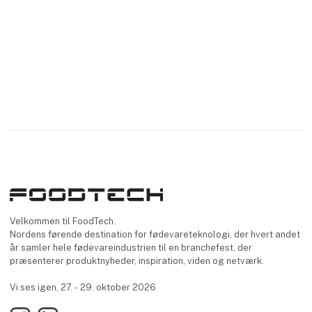
Velkommen til FoodTech.
Nordens førende destination for fødevareteknologi, der hvert andet
år samler hele fødevareindustrien til en branchefest, der
præsenterer produktnyheder, inspiration, viden og netværk.
Vi ses igen, 27. - 29. oktober 2026