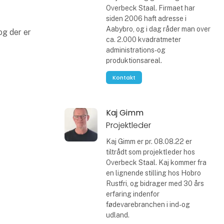
Overbeck Staal. Firmaet har
siden 2006 haft adresse i
Aabybro, og i dag råder man over
og der er
ca. 2.000 kvadratmeter
administrations- og
produktionsareal.
Kontakt
Kaj Gimm
Projektleder
Kaj Gimm er pr. 08.08.22 er
tiltrådt som projektleder hos
Overbeck Staal. Kaj kommer fra
en lignende stilling hos Hobro
Rustfri, og bidrager med 30 års
erfaring indenfor
fødevarebranchen i ind- og
udland.