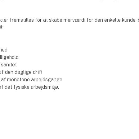
ter fremstilles for at skabe merværdi for den enkelte kunde, 
å:
hed
ligehold
 sanitet
f den daglige drift
 af monotone arbejdsgange
f det fysiske arbejdsmiljø.