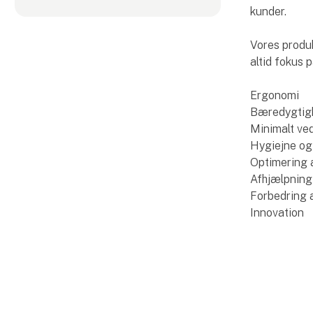
kunder.
Vores produk
altid fokus p
Ergonomi
Bæredygtig
Minimalt ved
Hygiejne og
Optimering a
Afhjælpning
Forbedring a
Innovation