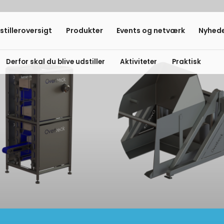
stilleroversigt
Produkter
Events og netværk
Nyhede
Derfor skal du blive udstiller
Aktiviteter
Praktisk