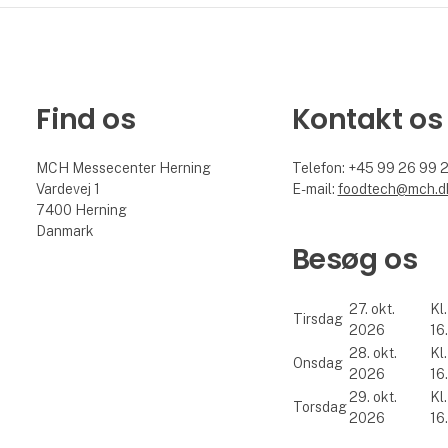
Find os
Kontakt os
MCH Messecenter Herning
Telefon: +45 99 26 99 
Vardevej 1
E-mail:
foodtech@mch.d
7400 Herning
Danmark
Besøg os
27. okt.
Kl.
Tirsdag
2026
16
28. okt.
Kl.
Onsdag
2026
16
29. okt.
Kl.
Torsdag
2026
16