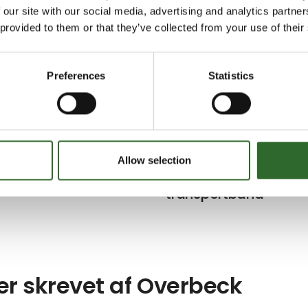
tører
 our site with our social media, advertising and analytics partn
 provided to them or that they’ve collected from your use of their
Preferences
Statistics
Mobil kartipper FT-0
Allow selection
vogn
Modul opbygget
transportbånd
ler skrevet af Overbeck