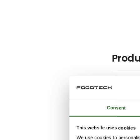
Produ
Flex Wra
Consent
This website uses cookies
Skrædde
We use cookies to personalis