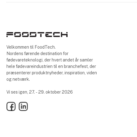
Velkommen til FoodTech.
Nordens førende destination for
fødevareteknologi, der hvert andet år samler
hele fødevareindustrien til en branchefest, der
præsenterer produktnyheder, inspiration, viden
og netværk.
Vi ses igen, 27. - 29. oktober 2026
Facebook
LinkedIn