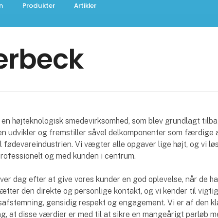
n
Produkter
Artikler
erbeck
en højteknologisk smedevirksomhed, som blev grundlagt tilba
n udvikler og fremstiller såvel delkomponenter som færdige 
til fødevareindustrien. Vi vægter alle opgaver lige højt, og vi lø
rofessionelt og med kunden i centrum.
ver dag efter at give vores kunder en god oplevelse, når de h
ætter den direkte og personlige kontakt, og vi kender til vigti
safstemning, gensidig respekt og engagement. Vi er af den kl
g, at disse værdier er med til at sikre en mangeårigt parløb 