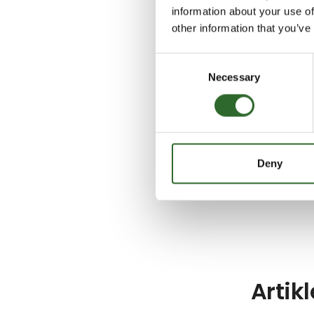
Transpor
information about your use of
other information that you’ve
Consent
Necessary
Selection
Platform
Deny
Elevator
Artik