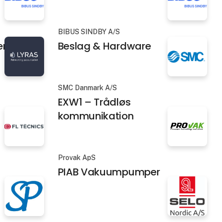
BIBUS SINDBY A/S
er
Beslag & Hardware
SMC Danmark A/S
EXW1 – Trådløs
kommunikation
Provak ApS
PIAB Vakuumpumper