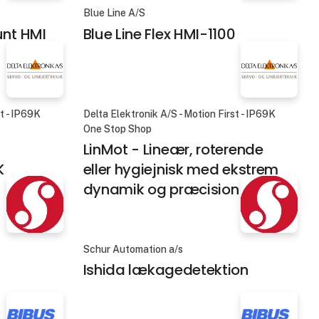
Blue Line A/S
unt HMI
Blue Line Flex HMI-1100
st - IP69K
Delta Elektronik A/S - Motion First - IP69K
One Stop Shop
LinMot - Lineær, roterende
K
eller hygiejnisk med ekstrem
dynamik og præcision
Schur Automation a/s
Ishida lækagedetektion