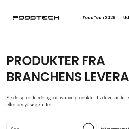
FoodTech 2026
Ud
PRODUKTER FRA
BRANCHENS LEVER
Se de spændende og innovative produkter fra leverandører
eller benyt søgefeltet.
Søg
Søg
Interesseomr