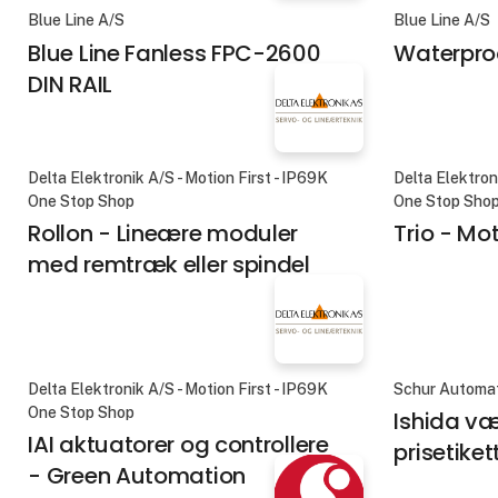
Blue Line A/S
Blue Line A/S
Blue Line Fanless FPC-2600
Waterproo
DIN RAIL
Delta Elektronik A/S - Motion First - IP69K
Delta Elektron
One Stop Shop
One Stop Sho
Rollon - Lineære moduler
Trio - Mot
med remtræk eller spindel
Delta Elektronik A/S - Motion First - IP69K
Schur Automat
One Stop Shop
Ishida v
IAI aktuatorer og controllere
prisetiket
- Green Automation