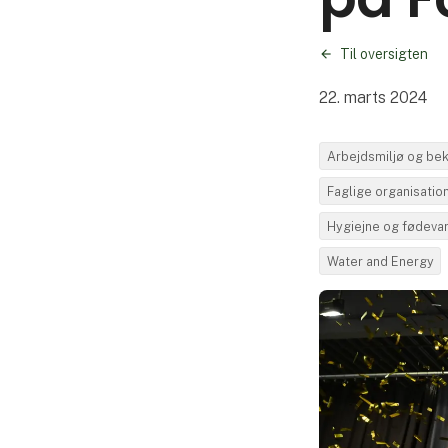
Til oversigten
22. marts 2024
Arbejdsmiljø og be
Faglige organisatio
Hygiejne og fødeva
Water and Energy