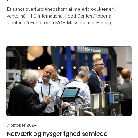
Et sandt overflødighedshorn af mejeriprodukter er i
vente, når 'IFC International Food Contest' løber af
stablen på FoodTech i MCH Messecenter Herning
1.-3. november 2022. Nordens største messe for fø
7. oktober 2024
Netværk og nysgerrighed samlede