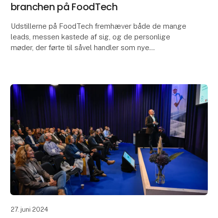
branchen på FoodTech
Udstillerne på FoodTech fremhæver både de mange
leads, messen kastede af sig, og de personlige
møder, der førte til såvel handler som nye
samarbejder. Også IFC International Food Contest var
en succes
27. juni 2024