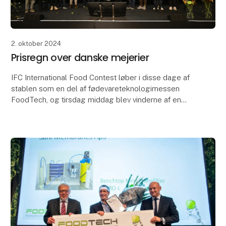
2. oktober 2024
Prisregn over danske mejerier
IFC International Food Contest løber i disse dage af
stablen som en del af fødevareteknologimessen
FoodTech, og tirsdag middag blev vinderne af en
række prestigefyldte priser fundet. FoodTech,
herunde