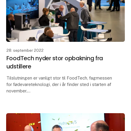
28. september 2022
FoodTech nyder stor opbakning fra
udstillere
Tilslutningen er vanligt stor til FoodTech, fagmessen
for fødevareteknologi, der i år finder sted i starten af
november.
Det bliver med en bred vifte af udstillere, når MCH
Messecenter Herning 1.-3