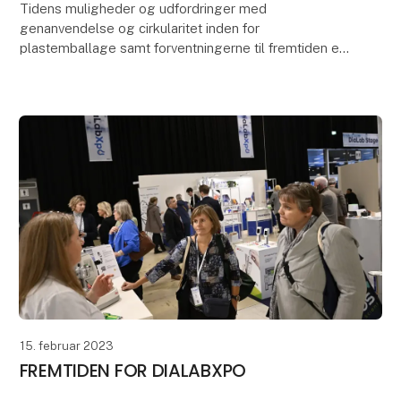
Tidens muligheder og udfordringer med
genanvendelse og cirkularitet inden for
plastemballage samt forventningerne til fremtiden er i
fokus, når Nordens største messe for
fødevareteknologi FoodTech 1.
15. februar 2023
FREMTIDEN FOR DIALABXPO