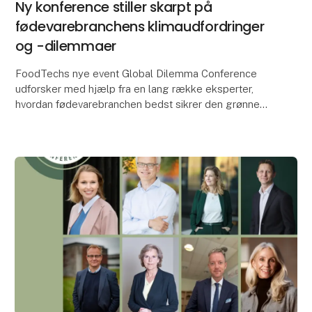
Ny konference stiller skarpt på
fødevarebranchens klimaudfordringer
og -dilemmaer
FoodTechs nye event Global Dilemma Conference
udforsker med hjælp fra en lang række eksperter,
hvordan fødevarebranchen bedst sikrer den grønne
omstilling fremadrettet.
Indsigtsfulde indlæg ve