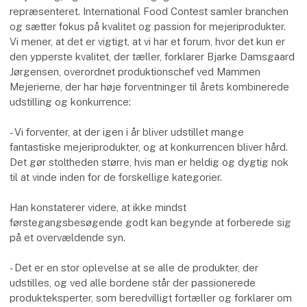
repræsenteret. International Food Contest samler branchen
og sætter fokus på kvalitet og passion for mejeriprodukter.
Vi mener, at det er vigtigt, at vi har et forum, hvor det kun er
den ypperste kvalitet, der tæller, forklarer Bjarke Damsgaard
Jørgensen, overordnet produktionschef ved Mammen
Mejerierne, der har høje forventninger til årets kombinerede
udstilling og konkurrence:
- Vi forventer, at der igen i år bliver udstillet mange
fantastiske mejeriprodukter, og at konkurrencen bliver hård.
Det gør stoltheden større, hvis man er heldig og dygtig nok
til at vinde inden for de forskellige kategorier.
Han konstaterer videre, at ikke mindst
førstegangsbesøgende godt kan begynde at forberede sig
på et overvældende syn.
- Det er en stor oplevelse at se alle de produkter, der
udstilles, og ved alle bordene står der passionerede
produkteksperter, som beredvilligt fortæller og forklarer om