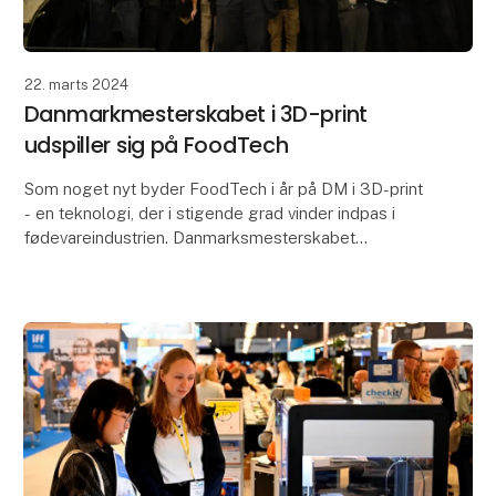
22. marts 2024
Danmarkmesterskabet i 3D-print
udspiller sig på FoodTech
Som noget nyt byder FoodTech i år på DM i 3D-print
- en teknologi, der i stigende grad vinder indpas i
fødevareindustrien. Danmarksmesterskabet
henvender sig til erhvervsskoleelever, og dermed
lægges