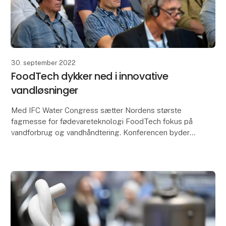
30. september 2022
FoodTech dykker ned i innovative
vandløsninger
Med IFC Water Congress sætter Nordens største
fagmesse for fødevareteknologi FoodTech fokus på
vandforbrug og vandhåndtering. Konferencen byder
på en række indlægsholdere, der alle på forskellig
vis b