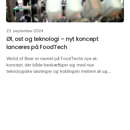
23. september 2024
Øl, ost og teknologi – nyt koncept
lanceres på FoodTech
World of Beer er navnet på FoodTechs nye øl-
koncept, der både beskæftiger sig med nye
teknologiske løsninger og koblingen mellem øl og
ost. World of Beer har premiere på den forestående
udgave af Food