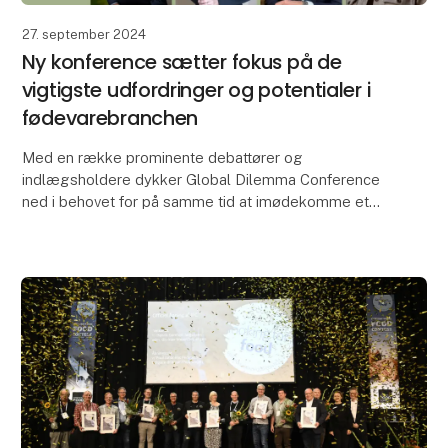
27. september 2024
Ny konference sætter fokus på de
vigtigste udfordringer og potentialer i
fødevarebranchen
Med en række prominente debattører og
indlægsholdere dykker Global Dilemma Conference
ned i behovet for på samme tid at imødekomme et
voksende fødevarebehov og reducere klimaaftrykket.
Den internation