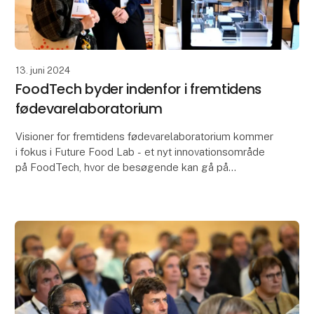
13. juni 2024
FoodTech byder indenfor i fremtidens
fødevarelaboratorium
Visioner for fremtidens fødevarelaboratorium kommer
i fokus i Future Food Lab - et nyt innovationsområde
på FoodTech, hvor de besøgende kan gå på
opdagelse og udforske både kendte og ukendte
løsninger