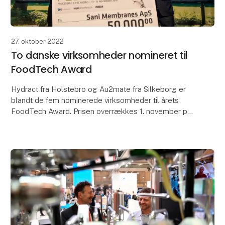
27. oktober 2022
To danske virksomheder nomineret til
FoodTech Award
Hydract fra Holstebro og Au2mate fra Silkeborg er
blandt de fem nominerede virksomheder til årets
FoodTech Award. Prisen overrækkes 1. november på
Nordens største messe for fødevareteknologi
Foodtech