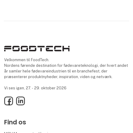
Velkommen til FoodTech.
Nordens førende destination for fødevareteknologi, der hvert andet
år samler hele fødevareindustrien til en branchefest, der
præsenterer produktnyheder, inspiration, viden og netværk.
Vi ses igen, 27. - 29. oktober 2026
Facebook
LinkedIn
Find os