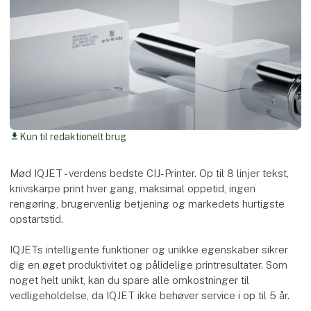
Kun til redaktionelt brug
download
Mød IQJET - verdens bedste CIJ-Printer. Op til 8 linjer tekst,
knivskarpe print hver gang, maksimal oppetid, ingen
rengøring, brugervenlig betjening og markedets hurtigste
opstartstid.
IQJETs intelligente funktioner og unikke egenskaber sikrer
dig en øget produktivitet og pålidelige printresultater. Som
noget helt unikt, kan du spare alle omkostninger til
vedligeholdelse, da IQJET ikke behøver service i op til 5 år.