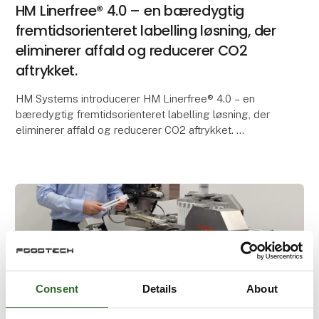
HM Linerfree® 4.0 – en bæredygtig
fremtidsorienteret labelling løsning, der
eliminerer affald og reducerer CO2
aftrykket.
HM Systems introducerer HM Linerfree® 4.0 – en
bæredygtig fremtidsorienteret labelling løsning, der
eliminerer affald og reducerer CO2 aftrykket.
HM Systems introducerer HM Linerfree® 4.0 i augu
Consent
Details
About