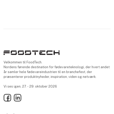
Velkommen til FoodTech.
Nordens førende destination for fødevareteknologi, der hvert andet
år samler hele fødevareindustrien til en branchefest, der
præsenterer produktnyheder, inspiration, viden og netværk.
Vi ses igen, 27. - 29. oktober 2026
Facebook
LinkedIn