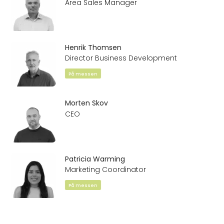
Area Sales Manager
Henrik Thomsen
Director Business Development
På messen
Morten Skov
CEO
Patricia Warming
Marketing Coordinator
På messen