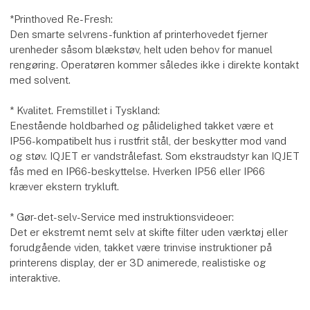
*Printhoved Re-Fresh:
Den smarte selvrens-funktion af printerhovedet fjerner
urenheder såsom blækstøv, helt uden behov for manuel
rengøring. Operatøren kommer således ikke i direkte kontakt
med solvent.
* Kvalitet. Fremstillet i Tyskland:
Enestående holdbarhed og pålidelighed takket være et
IP56-kompatibelt hus i rustfrit stål, der beskytter mod vand
og støv. IQJET er vandstrålefast. Som ekstraudstyr kan IQJET
fås med en IP66-beskyttelse. Hverken IP56 eller IP66
kræver ekstern trykluft.
* Gør-det-selv-Service med instruktionsvideoer:
Det er ekstremt nemt selv at skifte filter uden værktøj eller
forudgående viden, takket være trinvise instruktioner på
printerens display, der er 3D animerede, realistiske og
interaktive.