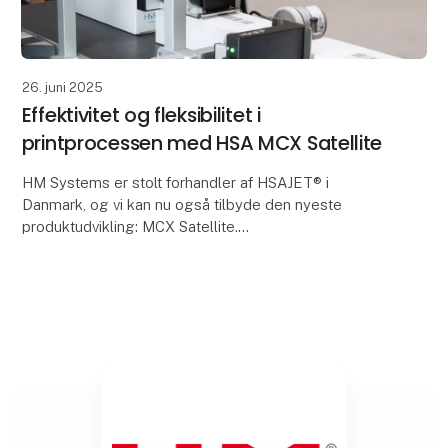
26. juni 2025
Effektivitet og fleksibilitet i
printprocessen med HSA MCX Satellite
HM Systems er stolt forhandler af HSAJET® i
Danmark, og vi kan nu også tilbyde den nyeste
produktudvikling: MCX Satellite.
MCX Satellite er skabt til at forenkle
produktionsprocessen ved at muliggø