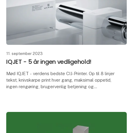
11. september 2023
IQJET - 5 år ingen vedligehold!
Mød IQJET - verdens bedste CIJ-Printer. Op til 8 linjer
tekst, knivskarpe print hver gang, maksimal oppetid,
ingen rengøring, brugervenlig betjening og
markedets hurtigste opstartstid.
IQJETs intel