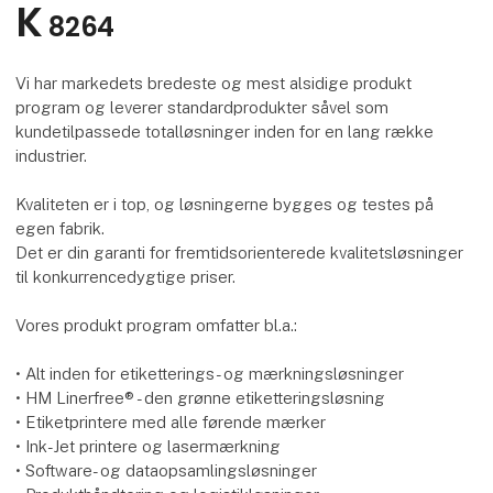
K
8264
Vi har markedets bredeste og mest alsidige produkt
program og leverer standardprodukter såvel som
kundetilpassede totalløsninger inden for en lang række
industrier.
Kvaliteten er i top, og løsningerne bygges og testes på
egen fabrik.
Det er din garanti for fremtidsorienterede kvalitetsløsninger
til konkurrencedygtige priser.
Vores produkt program omfatter bl.a.:
• Alt inden for etiketterings- og mærkningsløsninger
• HM Linerfree® - den grønne etiketteringsløsning
• Etiketprintere med alle førende mærker
• Ink-Jet printere og lasermærkning
• Software- og dataopsamlingsløsninger