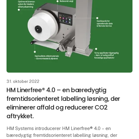
31. oktober 2022
HM Linerfree® 4.0 – en bæredygtig
fremtidsorienteret labelling løsning, der
eliminerer affald og reducerer CO2
aftrykket.
HM Systems introducerer HM Linerfree® 4.0 – en
bæredygtig fremtidsorienteret labelling løsning, der