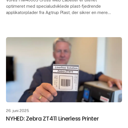
optimeret med specialudviklede plast-fjedrende
applikatorplader fra Agtrup Plast, der sikrer en mere
effektiv og fejlfri applikation på ujævne overflader
som
26. juni 2025
NYHED: Zebra ZT411 Linerless Printer