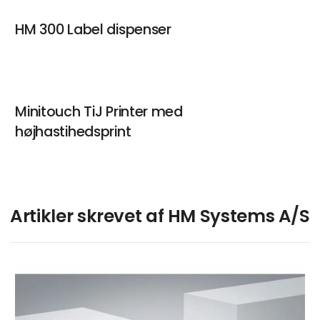
HM 300 Label dispenser
Minitouch TiJ Printer med
højhastihedsprint
Artikler skrevet af HM Systems A/S