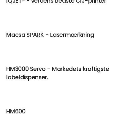
IQJET® - verdens bedste CIJ-printer
Macsa SPARK - Lasermærkning
HM3000 Servo - Markedets kraftigste
labeldispenser.
HM600