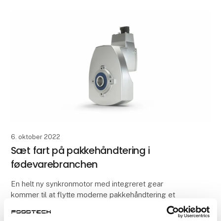
6. oktober 2022
Sæt fart på pakkehåndtering i
fødevarebranchen
En helt ny synkronmotor med integreret gear
kommer til at flytte moderne pakkehåndtering et
godt stykke ind i fremtiden. Løsningen hedder
DuoDrive og er udviklet af den tyske