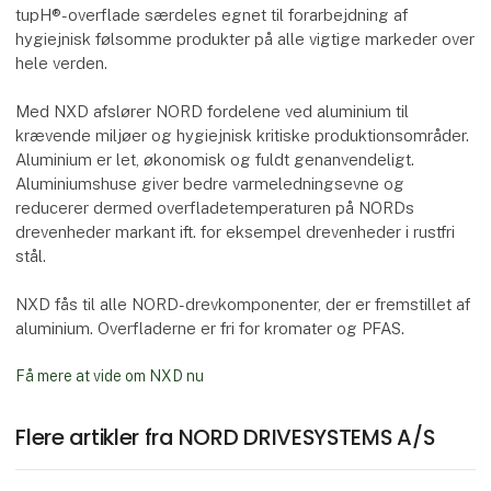
tupH®-overflade særdeles egnet til forarbejdning af
hygiejnisk følsomme produkter på alle vigtige markeder over
hele verden.
Med NXD afslører NORD fordelene ved aluminium til
krævende miljøer og hygiejnisk kritiske produktionsområder.
Aluminium er let, økonomisk og fuldt genanvendeligt.
Aluminiumshuse giver bedre varmeledningsevne og
reducerer dermed overfladetemperaturen på NORDs
drevenheder markant ift. for eksempel drevenheder i rustfri
stål.
NXD fås til alle NORD-drevkomponenter, der er fremstillet af
aluminium. Overfladerne er fri for kromater og PFAS.
Få mere at vide om NXD nu
Flere artikler fra NORD DRIVESYSTEMS A/S