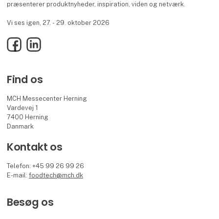
præsenterer produktnyheder, inspiration, viden og netværk.
Vi ses igen, 27. - 29. oktober 2026
Facebook
LinkedIn
Find os
MCH Messecenter Herning
Vardevej 1
7400 Herning
Danmark
Kontakt os
Telefon: +45 99 26 99 26
E-mail:
foodtech@mch.dk
Besøg os