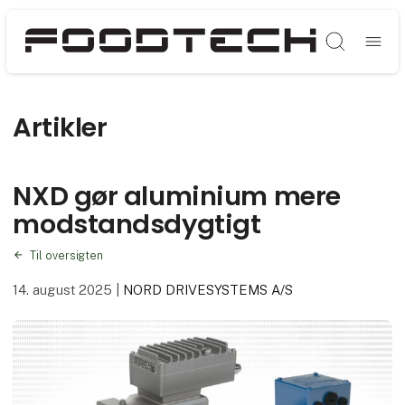
Søg
Artikler
NXD gør aluminium mere
modstandsdygtigt
Til oversigten
14. august 2025
|
NORD DRIVESYSTEMS A/S