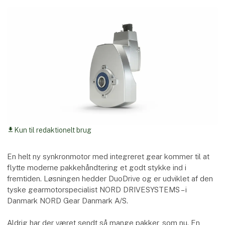
Kun til redaktionelt brug
download
En helt ny synkronmotor med integreret gear kommer til at
flytte moderne pakkehåndtering et godt stykke ind i
fremtiden. Løsningen hedder DuoDrive og er udviklet af den
tyske gearmotorspecialist NORD DRIVESYSTEMS – i
Danmark NORD Gear Danmark A/S.
Aldrig har der været sendt så mange pakker, som nu. En