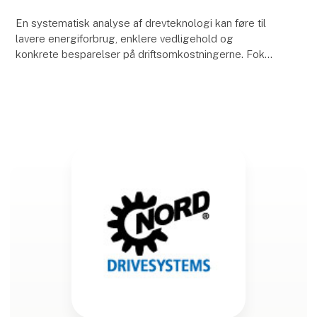
En systematisk analyse af drevteknologi kan føre til
lavere energiforbrug, enklere vedligehold og
konkrete besparelser på driftsomkostningerne. Fokus
ligger især på energieffektivitet, korrekt dimensi