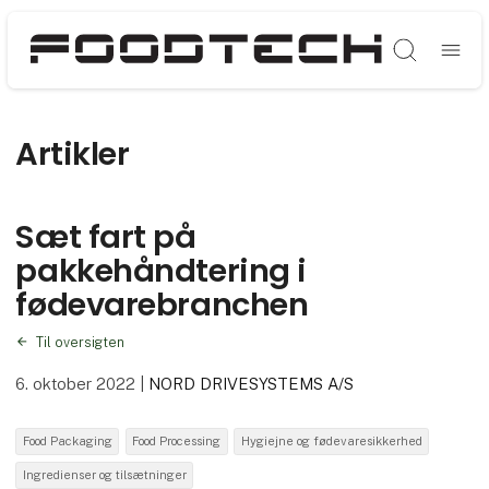
Søg
Artikler
Sæt fart på
pakkehåndtering i
fødevarebranchen
Til oversigten
6. oktober 2022
|
NORD DRIVESYSTEMS A/S
Food Packaging
Food Processing
Hygiejne og fødevaresikkerhed
Ingredienser og tilsætninger