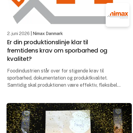
2. juni 2026
| Nimax Danmark
Er din produktionslinje klar til
fremtidens krav om sporbarhed og
kvalitet?
Foodindustrien står over for stigende krav til
sporbarhed, dokumentation og produktkvalitet.
Samtidig skal produktionen være effektiv, fleksibel
og driftssikker.
På FoodTech 2026 viser Nimax Danmar