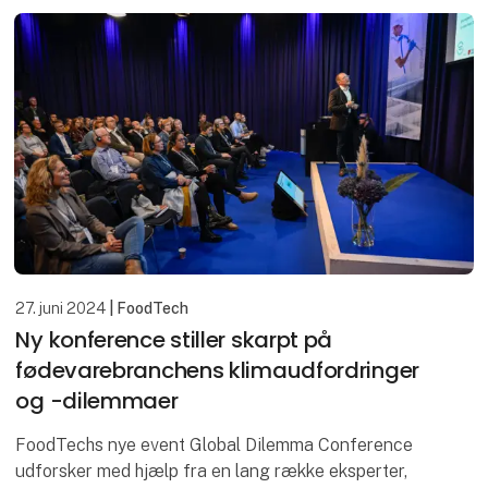
27. juni 2024
| FoodTech
Ny konference stiller skarpt på
fødevarebranchens klimaudfordringer
og -dilemmaer
FoodTechs nye event Global Dilemma Conference
udforsker med hjælp fra en lang række eksperter,