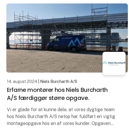
14. august 2024
| Niels Burcharth A/S
Erfarne montører hos Niels Burcharth
A/S færdiggør større opgave.
Vi er glade for at kunne dele, at vores dygtige team
hos Niels Burcharth A/S netop har fuldført en vigtig
montageopgave hos en af vores kunder. Opgaven