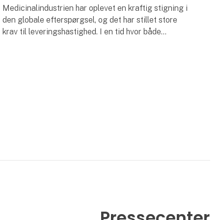
Medicinalindustrien har oplevet en kraftig stigning i
den globale efterspørgsel, og det har stillet store
krav til leveringshastighed. I en tid hvor både
produktionseffektivitet og miljøansvarlig prod
Pressecenter