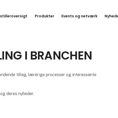
stilleroversigt
Produkter
Events og netværk
Nyhede
ING I BRANCHEN
ndende tiltag, lærerige processer og interessante
 og deres nyheder.