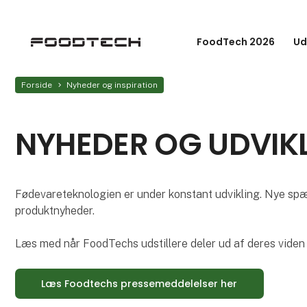
FoodTech 2026
Ud
Forside
Nyheder og inspiration
NYHEDER OG UDVIKL
Fødevareteknologien er under konstant udvikling. Nye spæ
produktnyheder.
Læs med når FoodTechs udstillere deler ud af deres viden
Læs Foodtechs pressemeddelelser her