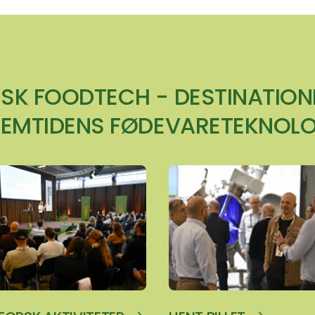
SK FOODTECH - DESTINATION
REMTIDENS FØDEVARETEKNOLO