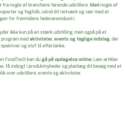
r
fra nogle af branchens førende udstillere.
Mød
nogle af
sperter og fagfolk, udvid dit netværk og vær med at
gen for fremtidens fødevareindustri.
er ikke kun på en stærk udstilling, men også på et
e program med
aktiviteter, events og faglige indslag
, der
spektiver og stof til eftertanke.
den FoodTech kan du
gå på opdagelse online
: Læs artikler
rne, få indsigt i produktnyheder og planlæg dit besøg med et
ik over udstillere, events og aktiviteter.