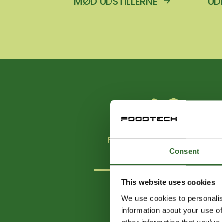
MØD UDSTILLERNE
UD
FÅ OVERBLIK OVER HALLERNE
Consent
This website uses cookies
N
We use cookies to personalis
information about your use of
other information that you’ve