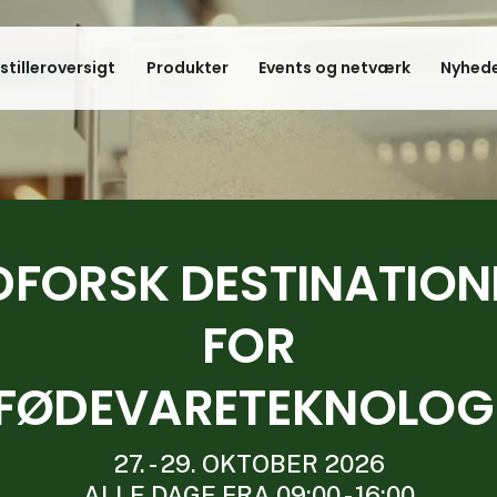
stilleroversigt
Produkter
Events og netværk
Nyhede
DFORSK DESTINATION
FOR
FØDEVARETEKNOLOG
27. - 29. OKTOBER 2026
ALLE DAGE FRA 09:00 - 16:00