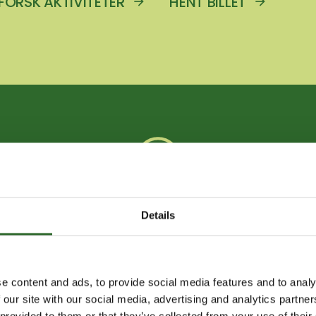
FORSK AKTIVITETER
HENT BILLET
SE ÅBNINGSTIDER
Details
YHEDER FRA FOODTE
e content and ads, to provide social media features and to analy
 our site with our social media, advertising and analytics partn
 provided to them or that they’ve collected from your use of their