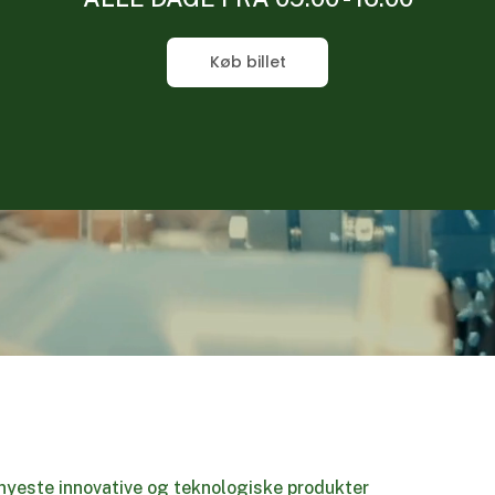
Køb billet
nyeste innovative og teknologiske produkter