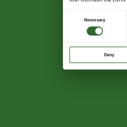
Consent
Necessary
Selection
Deny