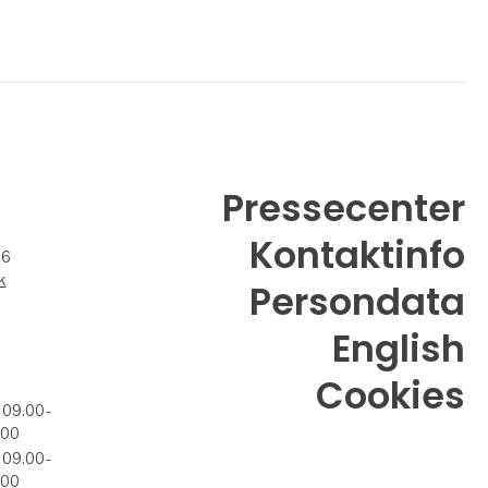
Pressecenter
Kontaktinfo
26
k
Persondata
English
Cookies
 09.00 -
.00
 09.00 -
.00