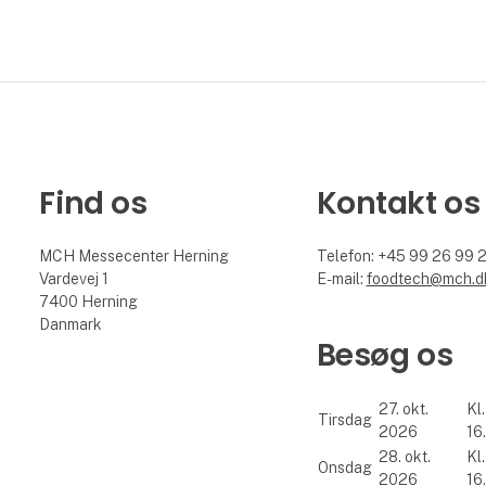
Find os
Kontakt os
MCH Messecenter Herning
Telefon: +45 99 26 99 
Vardevej 1
E-mail:
foodtech@mch.d
7400 Herning
Danmark
Besøg os
27. okt.
Kl.
Tirsdag
2026
16
28. okt.
Kl.
Onsdag
2026
16