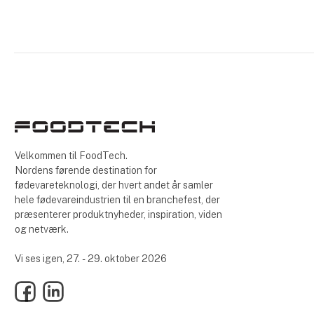
Velkommen til FoodTech.
Nordens førende destination for
fødevareteknologi, der hvert andet år samler
hele fødevareindustrien til en branchefest, der
præsenterer produktnyheder, inspiration, viden
og netværk.
Vi ses igen, 27. - 29. oktober 2026
Facebook
LinkedIn